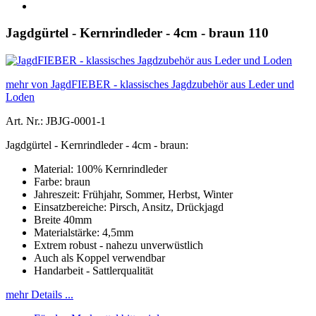
Jagdgürtel - Kernrindleder - 4cm - braun 110
mehr von JagdFIEBER - klassisches Jagdzubehör aus Leder und
Loden
Art. Nr.: JBJG-0001-1
Jagdgürtel - Kernrindleder - 4cm - braun:
Material: 100% Kernrindleder
Farbe: braun
Jahreszeit: Frühjahr, Sommer, Herbst, Winter
Einsatzbereiche: Pirsch, Ansitz, Drückjagd
Breite 40mm
Materialstärke: 4,5mm
Extrem robust - nahezu unverwüstlich
Auch als Koppel verwendbar
Handarbeit - Sattlerqualität
mehr Details ...