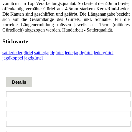
von 4cm - in Top-Verarbeitungsqualität. So besteht der 40mm breite,
offenkantig vernähte Gürtel aus 4,5mm starkem Kern-Rind-Leder.
Die Kanten sind geschliffen und gefärbt. Die Längenangabe bezieht
sich auf die Gesamtlänge des Gürtels, inkl. Schnalle. Für die
korrekte Längenermittlung müssen jeweils ca. 15cm (mittleres
Gürtelloch) abgezogen werden. Handarbeit - Sattlerqualität.
Stichworte
sattlerledergürtel
sattlerjagdgürtel
lederjagdgürtel
ledergürtel
jagdkoppel
jagdgürtel
Details