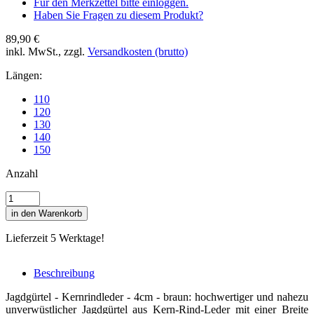
Für den Merkzettel bitte einloggen.
Haben Sie Fragen zu diesem Produkt?
89,90 €
inkl. MwSt., zzgl.
Versandkosten (brutto)
Längen:
110
120
130
140
150
Anzahl
in den Warenkorb
Lieferzeit 5 Werktage!
Beschreibung
Jagdgürtel - Kernrindleder - 4cm - braun: hochwertiger und nahezu
unverwüstlicher Jagdgürtel aus Kern-Rind-Leder mit einer Breite