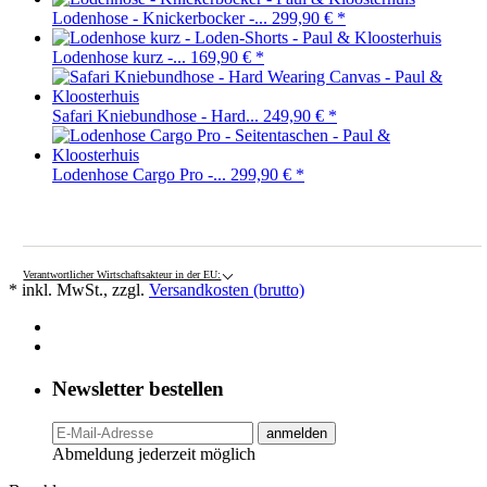
Lodenhose - Knickerbocker -...
299,90 €
*
Lodenhose kurz -...
169,90 €
*
Safari Kniebundhose - Hard...
249,90 €
*
Lodenhose Cargo Pro -...
299,90 €
*
Verantwortlicher Wirtschaftsakteur in der EU:
* inkl. MwSt., zzgl.
Versandkosten (brutto)
Newsletter bestellen
anmelden
Abmeldung jederzeit möglich