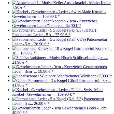
Anstecknadel - Motiv: Keiler
7,90 €
*
Knebel -
Gewehrriemen -...
169,90 €
*
Gewehrriemen Leder/Neopren...
64,90 €
*
Patronenetui Leder - 5 x...
27,90 €
*
Patronenetui
Leder - 5 x...
28,90 €
*
Patronenetui Kortexin -
10...
18,90 €
*
Schlüsselanhänger -...
21,90 €
*
Gewehrriemen
Leder - 3cm -...
59,90 €
*
Schaftschoner Wildleder
17,90 €
*
Gürtel Patronenetui - 3 x...
41,90 €
*
Knebel - Gewehrriemen -...
169,90 €
*
Patronenetui
Leder - 5 x...
26,90 €
*
Gewehrriemen Leder - 3cm
49,90 €
*