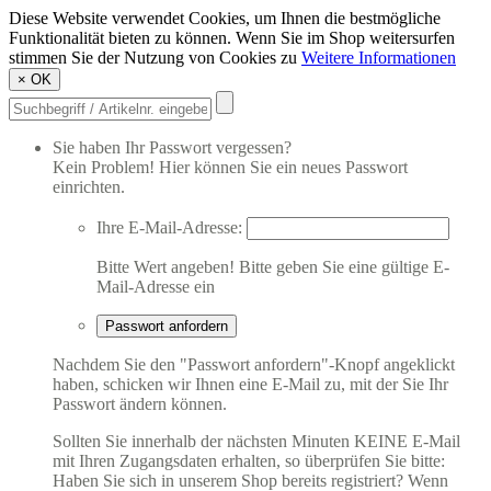
Diese Website verwendet Cookies, um Ihnen die bestmögliche
Funktionalität bieten zu können. Wenn Sie im Shop weitersurfen
stimmen Sie der Nutzung von Cookies zu
Weitere Informationen
×
OK
Sie haben Ihr Passwort vergessen?
Kein Problem! Hier können Sie ein neues Passwort
einrichten.
Ihre E-Mail-Adresse:
Bitte Wert angeben!
Bitte geben Sie eine gültige E-
Mail-Adresse ein
Passwort anfordern
Nachdem Sie den "Passwort anfordern"-Knopf angeklickt
haben, schicken wir Ihnen eine E-Mail zu, mit der Sie Ihr
Passwort ändern können.
Sollten Sie innerhalb der nächsten Minuten KEINE E-Mail
mit Ihren Zugangsdaten erhalten, so überprüfen Sie bitte:
Haben Sie sich in unserem Shop bereits registriert? Wenn