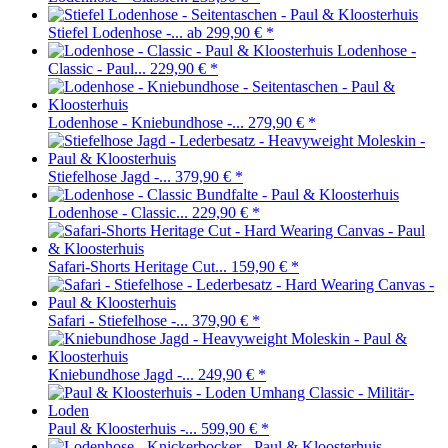
Stiefel Lodenhose -...
ab 299,90 €
*
Lodenhose -
Classic - Paul...
229,90 €
*
Lodenhose - Kniebundhose -...
279,90 €
*
Stiefelhose Jagd -...
379,90 €
*
Lodenhose - Classic...
229,90 €
*
Safari-Shorts Heritage Cut...
159,90 €
*
Safari - Stiefelhose -...
379,90 €
*
Kniebundhose Jagd -...
249,90 €
*
Paul & Kloosterhuis -...
599,90 €
*