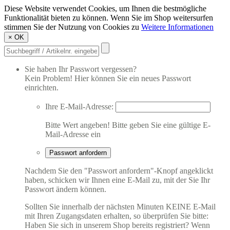
Diese Website verwendet Cookies, um Ihnen die bestmögliche
Funktionalität bieten zu können. Wenn Sie im Shop weitersurfen
stimmen Sie der Nutzung von Cookies zu
Weitere Informationen
×
OK
Sie haben Ihr Passwort vergessen?
Kein Problem! Hier können Sie ein neues Passwort
einrichten.
Ihre E-Mail-Adresse:
Bitte Wert angeben!
Bitte geben Sie eine gültige E-
Mail-Adresse ein
Passwort anfordern
Nachdem Sie den "Passwort anfordern"-Knopf angeklickt
haben, schicken wir Ihnen eine E-Mail zu, mit der Sie Ihr
Passwort ändern können.
Sollten Sie innerhalb der nächsten Minuten KEINE E-Mail
mit Ihren Zugangsdaten erhalten, so überprüfen Sie bitte:
Haben Sie sich in unserem Shop bereits registriert? Wenn