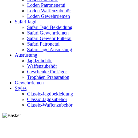
Loden Patronenetui
Loden Waffenzubehör
Loden Gewehrriemen
Safari Jagd
Safari Jagd Bekleidung
Safari Gewehrriemen
Safari Gewehr Futteral
Safari Patronetui
Safari Jagd Ausrüstung
Ausrüstung
Jagdzubehör
Waffenzubehör
Geschenke für Jäger
Trophäen-Präparation
Gewehrriemen
Styles
Classic-Jagdbekleidung
Classic-Jagdzubehör
Classic-Waffenzubehör