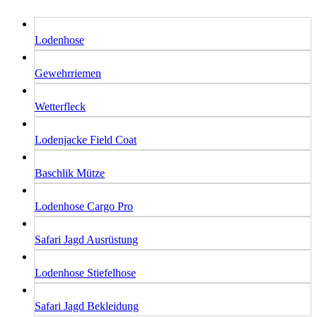
Lodenhose
Gewehrriemen
Wetterfleck
Lodenjacke Field Coat
Baschlik Mütze
Lodenhose Cargo Pro
Safari Jagd Ausrüstung
Lodenhose Stiefelhose
Safari Jagd Bekleidung