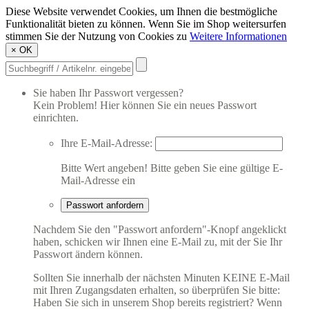
Diese Website verwendet Cookies, um Ihnen die bestmögliche
Funktionalität bieten zu können. Wenn Sie im Shop weitersurfen
stimmen Sie der Nutzung von Cookies zu
Weitere Informationen
×
OK
Sie haben Ihr Passwort vergessen?
Kein Problem! Hier können Sie ein neues Passwort
einrichten.
Ihre E-Mail-Adresse:
Bitte Wert angeben!
Bitte geben Sie eine gültige E-
Mail-Adresse ein
Passwort anfordern
Nachdem Sie den "Passwort anfordern"-Knopf angeklickt
haben, schicken wir Ihnen eine E-Mail zu, mit der Sie Ihr
Passwort ändern können.
Sollten Sie innerhalb der nächsten Minuten KEINE E-Mail
mit Ihren Zugangsdaten erhalten, so überprüfen Sie bitte:
Haben Sie sich in unserem Shop bereits registriert? Wenn