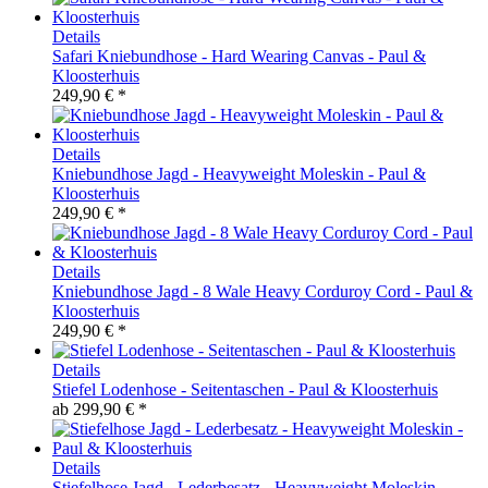
Details
Safari Kniebundhose - Hard Wearing Canvas - Paul &
Kloosterhuis
249,90 € *
Details
Kniebundhose Jagd - Heavyweight Moleskin - Paul &
Kloosterhuis
249,90 € *
Details
Kniebundhose Jagd - 8 Wale Heavy Corduroy Cord - Paul &
Kloosterhuis
249,90 € *
Details
Stiefel Lodenhose - Seitentaschen - Paul & Kloosterhuis
ab
299,90 € *
Details
Stiefelhose Jagd - Lederbesatz - Heavyweight Moleskin -