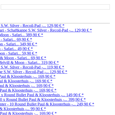
S.W. Silver - Recoil-Pad -...
129,90 €
*
S.W. Silver - Recoil-Pad -...
129,90 €
*
Moon - Safari...
389,90 €
*
 Safari...
69,90 €
*
 - Safari...
349,90 €
*
- Safari...
49,90 €
*
n - Safari...
59,90 €
*
 & Moon - Safari...
69,90 €
*
elvill & Moon - Safari...
319,90 €
*
S.W. Silver - Recoil-Pad -...
119,90 €
*
S.W. Silver - Recoil-Pad -...
129,90 €
*
Paul & Kloosterhuis -...
169,90 €
*
ul & Kloosterhuis -...
169,90 €
*
aul & Kloosterhuis -...
169,90 €
*
Paul & Kloosterhuis -...
169,90 €
*
Paul & Kloosterhuis -...
149,90 €
*
Paul & Kloosterhuis -...
399,90 €
*
Paul & Kloosterhuis -...
249,90 €
*
& Kloosterhuis -...
99,90 €
*
Paul & Kloosterhuis -...
169,90 €
*