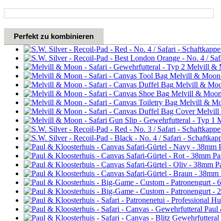
Perfekt zu kombinieren
Melvill & 
Melvill & Moon -
Melvill & Moon
Melvill & Moon 
Melvill & Moo
Melvill
M
Pa
P
Paul 