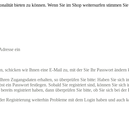
onalität bieten zu können. Wenn Sie im Shop weitersurfen stimmen Si
Adresse ein
 schicken wir Ihnen eine E-Mail zu, mit der Sie Ihr Passwort ändern
ren Zugangsdaten erhalten, so überprüfen Sie bitte: Haben Sie sich in u
t ein Passwort festlegen. Sobald Sie registriert sind, können Sie sich
ereits registriert haben, dann überprüfen Sie bitte, ob Sie sich bei der
ender Registrierung weiterhin Probleme mit dem Login haben und auch k