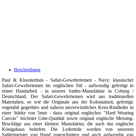
Beschreibung
Paul & Kloosterhuis - Safari-Gewehrriemen - Navy: klassischer
Safari-Gewehrriemen im englischen Stil - aufwendig gefertigt in
reiner Handarbeit - in unserer Sattler-Manufaktur in Coburg /
Deutschland. Der Safari-Gewehrriemen wird aus traditionellen
Materialien, so wie die Originale aus der Kolonialzeit, gefertigt:
vegetabil gegerbtes und nahezu unverwüstliches Kern-Rindleder in
einer Stärke von 5mm - dazu original englisches "Hard Wearing
Canvas" höchster Güte-Qualität sowie original englische Messing-
Beschläge aus einer kleinen Manufaktur, die auch das englische
Königshaus beliefert. Die Lederteile werden von unserem
Sattlermeister von Hand zugeschnitten und auch aufwendig von