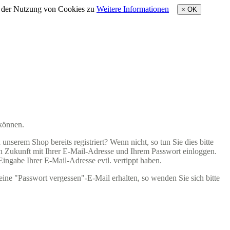
e der Nutzung von Cookies zu
Weitere Informationen
×
OK
 können.
nserem Shop bereits registriert? Wenn nicht, so tun Sie dies bitte
 in Zukunft mit Ihrer E-Mail-Adresse und Ihrem Passwort einloggen.
 Eingabe Ihrer E-Mail-Adresse evtl. vertippt haben.
eine "Passwort vergessen"-E-Mail erhalten, so wenden Sie sich bitte