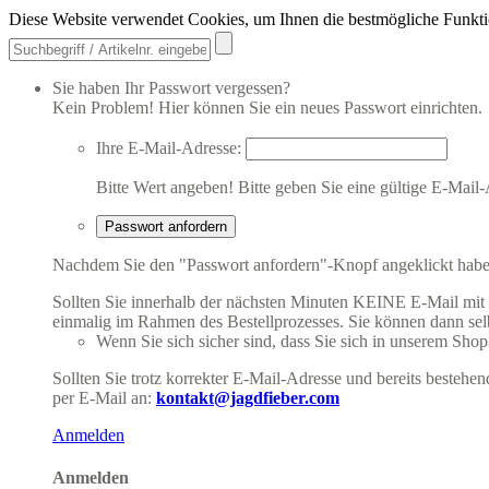
Diese Website verwendet Cookies, um Ihnen die bestmögliche Funkti
Sie haben Ihr Passwort vergessen?
Kein Problem! Hier können Sie ein neues Passwort einrichten.
Ihre E-Mail-Adresse:
Bitte Wert angeben!
Bitte geben Sie eine gültige E-Mail-
Passwort anfordern
Nachdem Sie den "Passwort anfordern"-Knopf angeklickt haben,
Sollten Sie innerhalb der nächsten Minuten KEINE E-Mail mit Ih
einmalig im Rahmen des Bestellprozesses. Sie können dann selbs
Wenn Sie sich sicher sind, dass Sie sich in unserem Shop b
Sollten Sie trotz korrekter E-Mail-Adresse und bereits besteh
per E-Mail an:
kontakt@jagdfieber.com
Anmelden
Anmelden