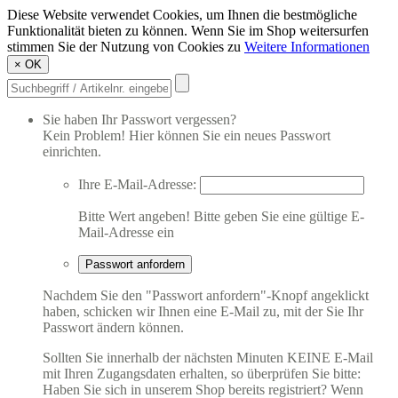
Diese Website verwendet Cookies, um Ihnen die bestmögliche
Funktionalität bieten zu können. Wenn Sie im Shop weitersurfen
stimmen Sie der Nutzung von Cookies zu
Weitere Informationen
×
OK
Sie haben Ihr Passwort vergessen?
Kein Problem! Hier können Sie ein neues Passwort
einrichten.
Ihre E-Mail-Adresse:
Bitte Wert angeben!
Bitte geben Sie eine gültige E-
Mail-Adresse ein
Passwort anfordern
Nachdem Sie den "Passwort anfordern"-Knopf angeklickt
haben, schicken wir Ihnen eine E-Mail zu, mit der Sie Ihr
Passwort ändern können.
Sollten Sie innerhalb der nächsten Minuten KEINE E-Mail
mit Ihren Zugangsdaten erhalten, so überprüfen Sie bitte:
Haben Sie sich in unserem Shop bereits registriert? Wenn