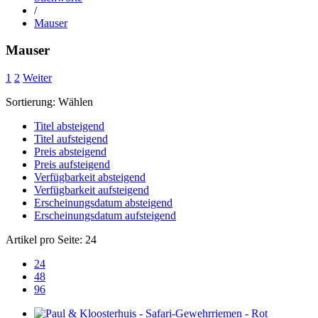
/
Mauser
Mauser
1
2
Weiter
Sortierung:
Wählen
Titel absteigend
Titel aufsteigend
Preis absteigend
Preis aufsteigend
Verfügbarkeit absteigend
Verfügbarkeit aufsteigend
Erscheinungsdatum absteigend
Erscheinungsdatum aufsteigend
Artikel pro Seite:
24
24
48
96