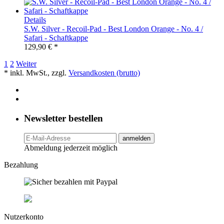
Details
S.W. Silver - Recoil-Pad - Best London Orange - No. 4 /
Safari - Schaftkappe
129,90 € *
1
2
Weiter
* inkl. MwSt., zzgl.
Versandkosten (brutto)
Newsletter bestellen
anmelden
Abmeldung jederzeit möglich
Bezahlung
Nutzerkonto