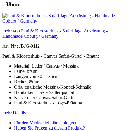
- 38mm
mehr von Paul & Kloosterhuis - Safari Jagd Ausrüstung -
Handmade Coburg / Germany
Art. Nr.: JBJG-0112
Paul & Kloosterhuis - Canvas Safari-Gürtel - Braun:
Material: Leder / Canvas / Messing
Farbe: braun
Längen von 80 - 135cm
Breite: 38mm
Orig. englische Messing-Koppel-Schnalle
Handarbeit - beste Sattlerqualität
Klassischer Canvas-Safari-Gürtel
Paul & Kloosterhuis - Logo-Prägung
mehr Details ...
Für den Merkzettel bitte einloggen.
Haben Sie Fragen zu diesem Produkt?