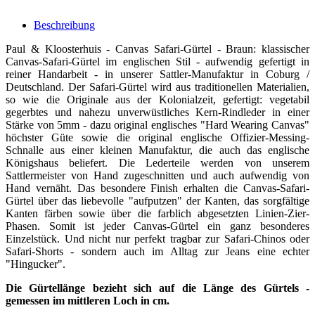
Beschreibung
Paul & Kloosterhuis - Canvas Safari-Gürtel - Braun: klassischer
Canvas-Safari-Gürtel im englischen Stil - aufwendig gefertigt in
reiner Handarbeit - in unserer Sattler-Manufaktur in Coburg /
Deutschland. Der Safari-Gürtel wird aus traditionellen Materialien,
so wie die Originale aus der Kolonialzeit, gefertigt: vegetabil
gegerbtes und nahezu unverwüstliches Kern-Rindleder in einer
Stärke von 5mm - dazu original englisches "Hard Wearing Canvas"
höchster Güte sowie die original englische Offizier-Messing-
Schnalle aus einer kleinen Manufaktur, die auch das englische
Königshaus beliefert. Die Lederteile werden von unserem
Sattlermeister von Hand zugeschnitten und auch aufwendig von
Hand vernäht. Das besondere Finish erhalten die Canvas-Safari-
Gürtel über das liebevolle "aufputzen" der Kanten, das sorgfältige
Kanten färben sowie über die farblich abgesetzten Linien-Zier-
Phasen. Somit ist jeder Canvas-Gürtel ein ganz besonderes
Einzelstück. Und nicht nur perfekt tragbar zur Safari-Chinos oder
Safari-Shorts - sondern auch im Alltag zur Jeans eine echter
"Hingucker".
Die Gürtellänge bezieht sich auf die Länge des Gürtels -
gemessen im mittleren Loch in cm.