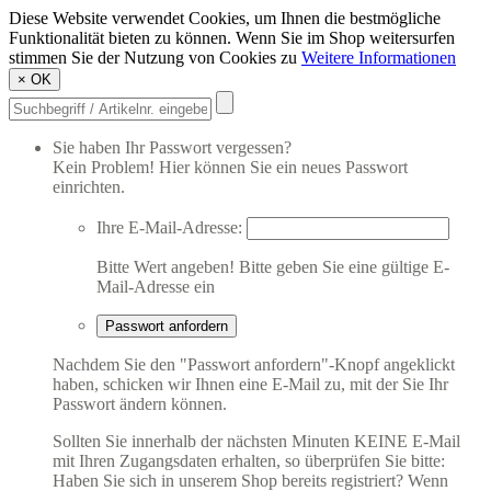
Diese Website verwendet Cookies, um Ihnen die bestmögliche
Funktionalität bieten zu können. Wenn Sie im Shop weitersurfen
stimmen Sie der Nutzung von Cookies zu
Weitere Informationen
×
OK
Sie haben Ihr Passwort vergessen?
Kein Problem! Hier können Sie ein neues Passwort
einrichten.
Ihre E-Mail-Adresse:
Bitte Wert angeben!
Bitte geben Sie eine gültige E-
Mail-Adresse ein
Passwort anfordern
Nachdem Sie den "Passwort anfordern"-Knopf angeklickt
haben, schicken wir Ihnen eine E-Mail zu, mit der Sie Ihr
Passwort ändern können.
Sollten Sie innerhalb der nächsten Minuten KEINE E-Mail
mit Ihren Zugangsdaten erhalten, so überprüfen Sie bitte:
Haben Sie sich in unserem Shop bereits registriert? Wenn