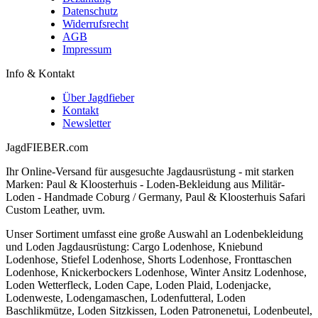
Datenschutz
Widerrufsrecht
AGB
Impressum
Info & Kontakt
Über Jagdfieber
Kontakt
Newsletter
JagdFIEBER.com
Ihr Online-Versand für ausgesuchte Jagdausrüstung - mit starken
Marken: Paul & Kloosterhuis - Loden-Bekleidung aus Militär-
Loden - Handmade Coburg / Germany, Paul & Kloosterhuis Safari
Custom Leather, uvm.
Unser Sortiment umfasst eine große Auswahl an Lodenbekleidung
und Loden Jagdausrüstung: Cargo Lodenhose, Kniebund
Lodenhose, Stiefel Lodenhose, Shorts Lodenhose, Fronttaschen
Lodenhose, Knickerbockers Lodenhose, Winter Ansitz Lodenhose,
Loden Wetterfleck, Loden Cape, Loden Plaid, Lodenjacke,
Lodenweste, Lodengamaschen, Lodenfutteral, Loden
Baschlikmütze, Loden Sitzkissen, Loden Patronenetui, Lodenbeutel,