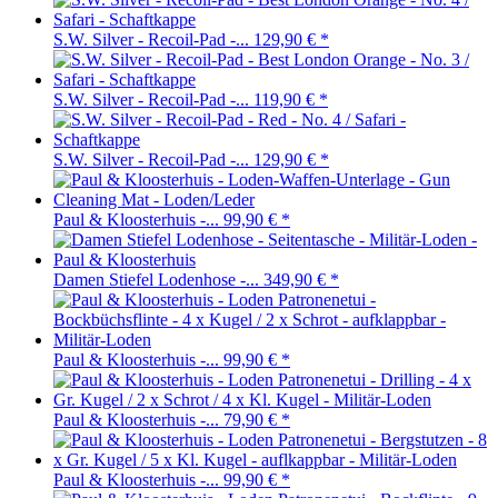
S.W. Silver - Recoil-Pad -...
129,90 €
*
S.W. Silver - Recoil-Pad -...
119,90 €
*
S.W. Silver - Recoil-Pad -...
129,90 €
*
Paul & Kloosterhuis -...
99,90 €
*
Damen Stiefel Lodenhose -...
349,90 €
*
Paul & Kloosterhuis -...
99,90 €
*
Paul & Kloosterhuis -...
79,90 €
*
Paul & Kloosterhuis -...
99,90 €
*