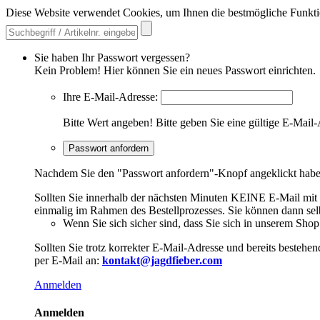
Diese Website verwendet Cookies, um Ihnen die bestmögliche Funkti
Sie haben Ihr Passwort vergessen?
Kein Problem! Hier können Sie ein neues Passwort einrichten.
Ihre E-Mail-Adresse:
Bitte Wert angeben!
Bitte geben Sie eine gültige E-Mail-
Passwort anfordern
Nachdem Sie den "Passwort anfordern"-Knopf angeklickt haben,
Sollten Sie innerhalb der nächsten Minuten KEINE E-Mail mit Ih
einmalig im Rahmen des Bestellprozesses. Sie können dann selbs
Wenn Sie sich sicher sind, dass Sie sich in unserem Shop b
Sollten Sie trotz korrekter E-Mail-Adresse und bereits besteh
per E-Mail an:
kontakt@jagdfieber.com
Anmelden
Anmelden