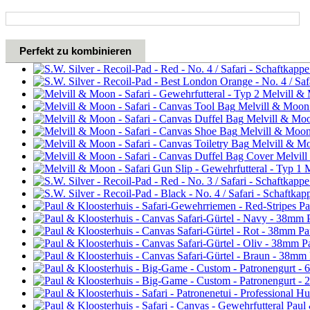
Perfekt zu kombinieren
Melvill & 
Melvill & Moon -
Melvill & Moon
Melvill & Moon 
Melvill & Moo
Melvill
M
Pa
Pa
P
Paul 