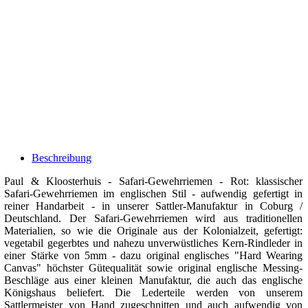
Beschreibung
Paul & Kloosterhuis - Safari-Gewehrriemen - Rot: klassischer
Safari-Gewehrriemen im englischen Stil - aufwendig gefertigt in
reiner Handarbeit - in unserer Sattler-Manufaktur in Coburg /
Deutschland. Der Safari-Gewehrriemen wird aus traditionellen
Materialien, so wie die Originale aus der Kolonialzeit, gefertigt:
vegetabil gegerbtes und nahezu unverwüstliches Kern-Rindleder in
einer Stärke von 5mm - dazu original englisches "Hard Wearing
Canvas" höchster Gütequalität sowie original englische Messing-
Beschläge aus einer kleinen Manufaktur, die auch das englische
Königshaus beliefert. Die Lederteile werden von unserem
Sattlermeister von Hand zugeschnitten und auch aufwendig von