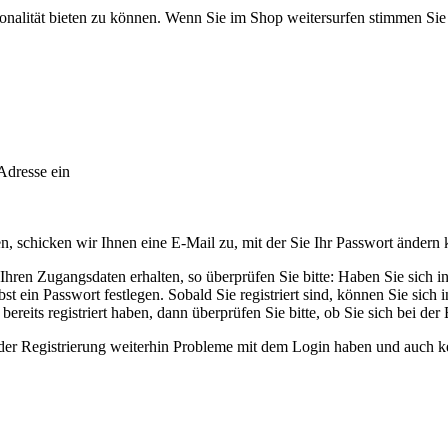
onalität bieten zu können. Wenn Sie im Shop weitersurfen stimmen Si
Adresse ein
 schicken wir Ihnen eine E-Mail zu, mit der Sie Ihr Passwort ändern
ren Zugangsdaten erhalten, so überprüfen Sie bitte: Haben Sie sich in u
t ein Passwort festlegen. Sobald Sie registriert sind, können Sie sich
ereits registriert haben, dann überprüfen Sie bitte, ob Sie sich bei der
ender Registrierung weiterhin Probleme mit dem Login haben und auch k