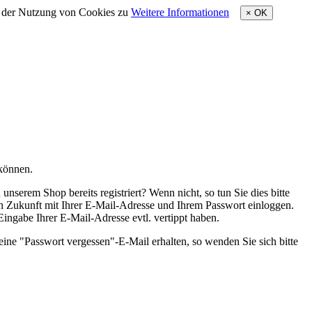
e der Nutzung von Cookies zu
Weitere Informationen
×
OK
 können.
nserem Shop bereits registriert? Wenn nicht, so tun Sie dies bitte
 in Zukunft mit Ihrer E-Mail-Adresse und Ihrem Passwort einloggen.
 Eingabe Ihrer E-Mail-Adresse evtl. vertippt haben.
eine "Passwort vergessen"-E-Mail erhalten, so wenden Sie sich bitte