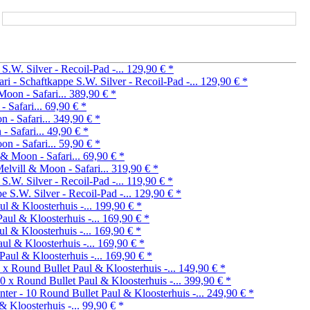
S.W. Silver - Recoil-Pad -...
129,90 €
*
S.W. Silver - Recoil-Pad -...
129,90 €
*
Moon - Safari...
389,90 €
*
 Safari...
69,90 €
*
 - Safari...
349,90 €
*
- Safari...
49,90 €
*
n - Safari...
59,90 €
*
 & Moon - Safari...
69,90 €
*
elvill & Moon - Safari...
319,90 €
*
S.W. Silver - Recoil-Pad -...
119,90 €
*
S.W. Silver - Recoil-Pad -...
129,90 €
*
ul & Kloosterhuis -...
199,90 €
*
Paul & Kloosterhuis -...
169,90 €
*
ul & Kloosterhuis -...
169,90 €
*
aul & Kloosterhuis -...
169,90 €
*
Paul & Kloosterhuis -...
169,90 €
*
Paul & Kloosterhuis -...
149,90 €
*
Paul & Kloosterhuis -...
399,90 €
*
Paul & Kloosterhuis -...
249,90 €
*
& Kloosterhuis -...
99,90 €
*