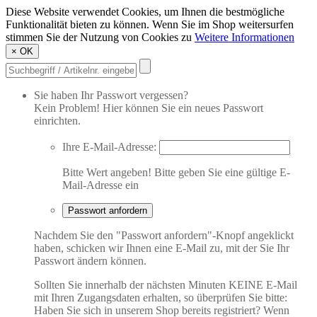
Diese Website verwendet Cookies, um Ihnen die bestmögliche
Funktionalität bieten zu können. Wenn Sie im Shop weitersurfen
stimmen Sie der Nutzung von Cookies zu
Weitere Informationen
×
OK
Sie haben Ihr Passwort vergessen?
Kein Problem! Hier können Sie ein neues Passwort
einrichten.
Ihre E-Mail-Adresse:
Bitte Wert angeben!
Bitte geben Sie eine gültige E-
Mail-Adresse ein
Passwort anfordern
Nachdem Sie den "Passwort anfordern"-Knopf angeklickt
haben, schicken wir Ihnen eine E-Mail zu, mit der Sie Ihr
Passwort ändern können.
Sollten Sie innerhalb der nächsten Minuten KEINE E-Mail
mit Ihren Zugangsdaten erhalten, so überprüfen Sie bitte:
Haben Sie sich in unserem Shop bereits registriert? Wenn