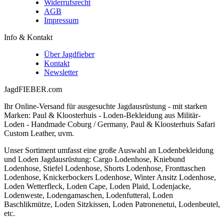
Widerrufsrecht
AGB
Impressum
Info & Kontakt
Über Jagdfieber
Kontakt
Newsletter
JagdFIEBER.com
Ihr Online-Versand für ausgesuchte Jagdausrüstung - mit starken
Marken: Paul & Kloosterhuis - Loden-Bekleidung aus Militär-
Loden - Handmade Coburg / Germany, Paul & Kloosterhuis Safari
Custom Leather, uvm.
Unser Sortiment umfasst eine große Auswahl an Lodenbekleidung
und Loden Jagdausrüstung: Cargo Lodenhose, Kniebund
Lodenhose, Stiefel Lodenhose, Shorts Lodenhose, Fronttaschen
Lodenhose, Knickerbockers Lodenhose, Winter Ansitz Lodenhose,
Loden Wetterfleck, Loden Cape, Loden Plaid, Lodenjacke,
Lodenweste, Lodengamaschen, Lodenfutteral, Loden
Baschlikmütze, Loden Sitzkissen, Loden Patronenetui, Lodenbeutel,
etc.