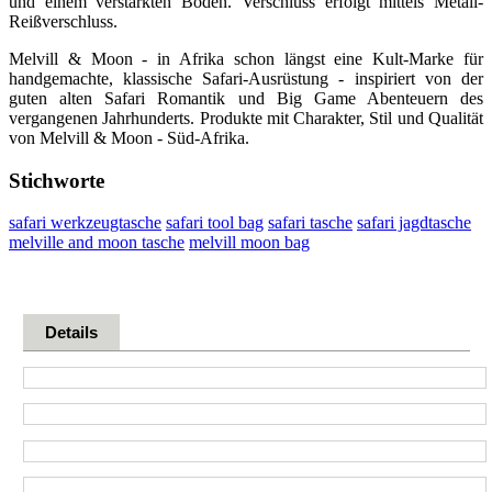
und einem verstärkten Boden. Verschluss erfolgt mittels Metall-
Reißverschluss.
Melvill & Moon - in Afrika schon längst eine Kult-Marke für
handgemachte, klassische Safari-Ausrüstung - inspiriert von der
guten alten Safari Romantik und Big Game Abenteuern des
vergangenen Jahrhunderts. Produkte mit Charakter, Stil und Qualität
von Melvill & Moon - Süd-Afrika.
Stichworte
safari werkzeugtasche
safari tool bag
safari tasche
safari jagdtasche
melville and moon tasche
melvill moon bag
Details