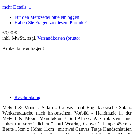
mehr Details ...
Für den Merkzettel bitte einloggen.
Haben Sie Fragen zu diesem Produkt?
69,90 €
inkl. MwSt., zzgl.
Versandkosten (brutto)
Artikel bitte anfragen!
Beschreibung
Melvill & Moon - Safari - Canvas Tool Bag: klassische Safari-
Werkzeugtasche nach historischem Vorbild - Handmade in der
Melvill & Moon Manufaktur / Süd-Afrika. Aus robustem und
nahezu unverwüstlichen "Hard Wearing Canvas". Länge 45cm x
Breite 15cm x Höhe: 11cm - mit zwei Canvas-Trage-Handschlaufen