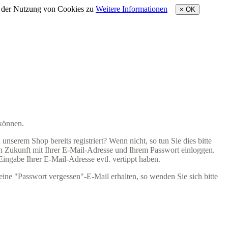
e der Nutzung von Cookies zu
Weitere Informationen
×
OK
 können.
nserem Shop bereits registriert? Wenn nicht, so tun Sie dies bitte
 in Zukunft mit Ihrer E-Mail-Adresse und Ihrem Passwort einloggen.
 Eingabe Ihrer E-Mail-Adresse evtl. vertippt haben.
eine "Passwort vergessen"-E-Mail erhalten, so wenden Sie sich bitte