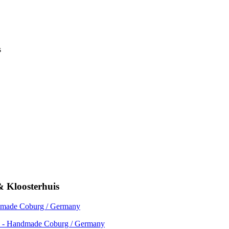
& Kloosterhuis
en - Handmade Coburg / Germany