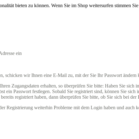
onalität bieten zu können. Wenn Sie im Shop weitersurfen stimmen Si
Adresse ein
 schicken wir Ihnen eine E-Mail zu, mit der Sie Ihr Passwort ändern
ren Zugangsdaten erhalten, so überprüfen Sie bitte: Haben Sie sich in u
t ein Passwort festlegen. Sobald Sie registriert sind, können Sie sich
ereits registriert haben, dann überprüfen Sie bitte, ob Sie sich bei der
ender Registrierung weiterhin Probleme mit dem Login haben und auch k