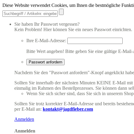
Diese Website verwendet Cookies, um Ihnen die bestmögliche Funkti
Sie haben Ihr Passwort vergessen?
Kein Problem! Hier können Sie ein neues Passwort einrichten.
Ihre E-Mail-Adresse:
Bitte Wert angeben!
Bitte geben Sie eine gültige E-Mail-
Passwort anfordern
Nachdem Sie den "Passwort anfordern"-Knopf angeklickt haben,
Sollten Sie innerhalb der nächsten Minuten KEINE E-Mail mit Ih
einmalig im Rahmen des Bestellprozesses. Sie können dann selbs
Wenn Sie sich sicher sind, dass Sie sich in unserem Shop b
Sollten Sie trotz korrekter E-Mail-Adresse und bereits besteh
per E-Mail an:
kontakt@jagdfieber.com
Anmelden
Anmelden