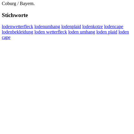
Coburg / Bayern.
Stichworte
lodenwetterfleck
lodenumhang
lodenplaid
lodenkotze
lodencape
lodenbekleidung
loden wetterfleck
loden umhang
loden plaid
loden
cape