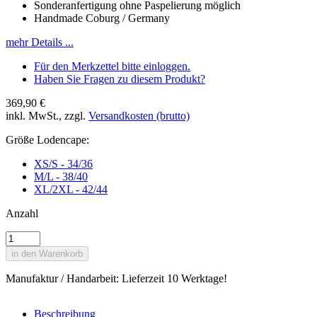
Sonderanfertigung ohne Paspelierung möglich
Handmade Coburg / Germany
mehr Details ...
Für den Merkzettel bitte einloggen.
Haben Sie Fragen zu diesem Produkt?
369,90 €
inkl. MwSt., zzgl.
Versandkosten (brutto)
Größe Lodencape:
XS/S - 34/36
M/L - 38/40
XL/2XL - 42/44
Anzahl
in den Warenkorb
Manufaktur / Handarbeit: Lieferzeit 10 Werktage!
Beschreibung