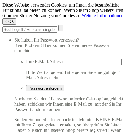
Diese Website verwendet Cookies, um Ihnen die bestmögliche
Funktionalität bieten zu können. Wenn Sie im Shop weitersurfen
stimmen Sie der Nutzung von Cookies zu
Weitere Informationen
×
OK
Sie haben Ihr Passwort vergessen?
Kein Problem! Hier können Sie ein neues Passwort
einrichten.
Ihre E-Mail-Adresse:
Bitte Wert angeben!
Bitte geben Sie eine gültige E-
Mail-Adresse ein
Passwort anfordern
Nachdem Sie den "Passwort anfordern"-Knopf angeklickt
haben, schicken wir Ihnen eine E-Mail zu, mit der Sie Ihr
Passwort ändern können.
Sollten Sie innerhalb der nächsten Minuten KEINE E-Mail
mit Ihren Zugangsdaten erhalten, so überprüfen Sie bitte:
Haben Sie sich in unserem Shop bereits registriert? Wenn