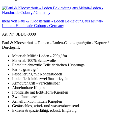
mehr von Paul & Kloosterhuis - Loden Bekleidung aus Militär-
Loden - Handmade Coburg / Germany
Art. Nr.: JBDC-0008
Paul & Kloosterhuis - Damen - Loden-Cape - grau/grün - Kapuze /
Durchgriff:
Material: Militär Loden - 790g/lfm
Material: 100% Schurwolle
Enthält nichttextile Teile tierischen Ursprungs
Farbe: grau / grün
Paspelierung mit Kontrastloden
Lodenfleck inkl. zwei Sturmriegeln
Armdurchgriff - verschließbar
Abnehmbare Kapuze
Frontleiste mit Echt-Horn-Knöpfen
Zwei Innentaschen
Ärmelfunktion mittels Knöpfen
Geräuschlos, wind- und wasserabweisend
Extrem strapazierfähig, robust, langlebig