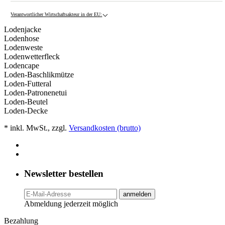
Verantwortlicher Wirtschaftsakteur in der EU:
Lodenjacke
Lodenhose
Lodenweste
Lodenwetterfleck
Lodencape
Loden-Baschlikmütze
Loden-Futteral
Loden-Patronenetui
Loden-Beutel
Loden-Decke
* inkl. MwSt., zzgl.
Versandkosten (brutto)
Newsletter bestellen
anmelden
Abmeldung jederzeit möglich
Bezahlung