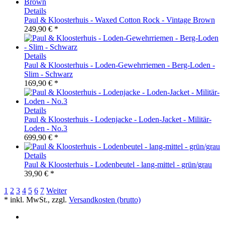
Details
Paul & Kloosterhuis - Waxed Cotton Rock - Vintage Brown
249,90 € *
Details
Paul & Kloosterhuis - Loden-Gewehrriemen - Berg-Loden -
Slim - Schwarz
169,90 € *
Details
Paul & Kloosterhuis - Lodenjacke - Loden-Jacket - Militär-
Loden - No.3
699,90 € *
Details
Paul & Kloosterhuis - Lodenbeutel - lang-mittel - grün/grau
39,90 € *
1
2
3
4
5
6
7
Weiter
* inkl. MwSt., zzgl.
Versandkosten (brutto)