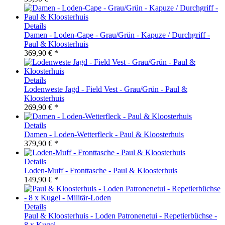
Details
Damen - Loden-Cape - Grau/Grün - Kapuze / Durchgriff -
Paul & Kloosterhuis
369,90 € *
Details
Lodenweste Jagd - Field Vest - Grau/Grün - Paul &
Kloosterhuis
269,90 € *
Details
Damen - Loden-Wetterfleck - Paul & Kloosterhuis
379,90 € *
Details
Loden-Muff - Fronttasche - Paul & Kloosterhuis
149,90 € *
Details
Paul & Kloosterhuis - Loden Patronenetui - Repetierbüchse -
8 x Kugel -...