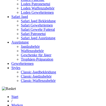
Loden Patronenetui
Loden Waffenzubehör
Loden Gewehrriemen
Safari Jagd
Safari Jagd Bekleidung
Safari Gewehrriemen
Safari Gewehr Futteral
Safari Patronetui
Safari Jagd Ausrüstung
Ausrüstung
Jagdzubehör
Waffenzubehör
Geschenke für Jäger
Trophäen-Präparation
Gewehrriemen
Styles
Classic-Jagdbekleidung
Classic-Jagdzubehör
Classic-Waffenzubehör
Start
/
Marken