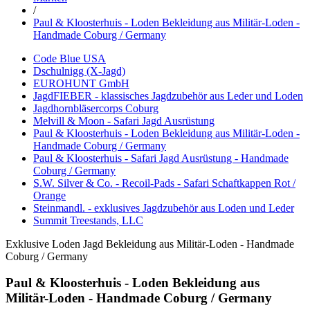
/
Paul & Kloosterhuis - Loden Bekleidung aus Militär-Loden -
Handmade Coburg / Germany
Code Blue USA
Dschulnigg (X-Jagd)
EUROHUNT GmbH
JagdFIEBER - klassisches Jagdzubehör aus Leder und Loden
Jagdhornbläsercorps Coburg
Melvill & Moon - Safari Jagd Ausrüstung
Paul & Kloosterhuis - Loden Bekleidung aus Militär-Loden -
Handmade Coburg / Germany
Paul & Kloosterhuis - Safari Jagd Ausrüstung - Handmade
Coburg / Germany
S.W. Silver & Co. - Recoil-Pads - Safari Schaftkappen Rot /
Orange
Steinmandl. - exklusives Jagdzubehör aus Loden und Leder
Summit Treestands, LLC
Exklusive Loden Jagd Bekleidung aus Militär-Loden - Handmade
Coburg / Germany
Paul & Kloosterhuis - Loden Bekleidung aus
Militär-Loden - Handmade Coburg / Germany