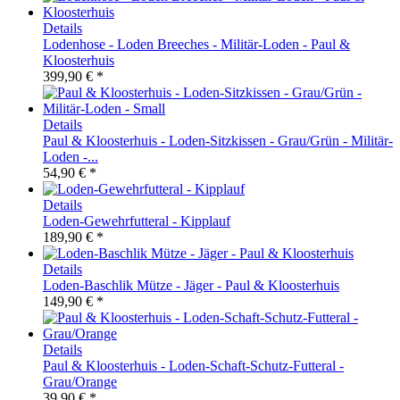
Details
Lodenhose - Loden Breeches - Militär-Loden - Paul &
Kloosterhuis
399,90 € *
Details
Paul & Kloosterhuis - Loden-Sitzkissen - Grau/Grün - Militär-
Loden -...
54,90 € *
Details
Loden-Gewehrfutteral - Kipplauf
189,90 € *
Details
Loden-Baschlik Mütze - Jäger - Paul & Kloosterhuis
149,90 € *
Details
Paul & Kloosterhuis - Loden-Schaft-Schutz-Futteral -
Grau/Orange
39,90 € *