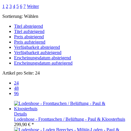
1
2
3
4
5
6
7
Weiter
Sortierung:
Wählen
Titel absteigend
Titel aufsteigend
Preis absteigend
Preis aufsteigend
Verfügbarkeit absteigend
Verfügbarkeit aufsteigend
Erscheinungsdatum absteigend
Erscheinungsdatum aufsteigend
Artikel pro Seite:
24
24
48
96
Details
Lodenhose - Fronttaschen / Belüftung - Paul & Kloosterhuis
299,90 € *