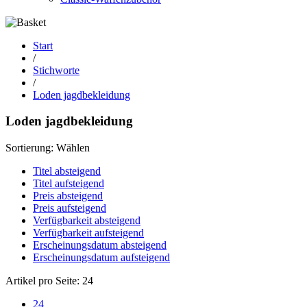
Start
/
Stichworte
/
Loden jagdbekleidung
Loden jagdbekleidung
Sortierung:
Wählen
Titel absteigend
Titel aufsteigend
Preis absteigend
Preis aufsteigend
Verfügbarkeit absteigend
Verfügbarkeit aufsteigend
Erscheinungsdatum absteigend
Erscheinungsdatum aufsteigend
Artikel pro Seite:
24
24