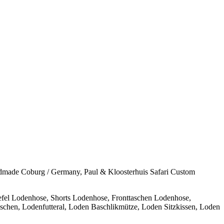
andmade Coburg / Germany, Paul & Kloosterhuis Safari Custom
fel Lodenhose, Shorts Lodenhose, Fronttaschen Lodenhose,
chen, Lodenfutteral, Loden Baschlikmütze, Loden Sitzkissen, Loden