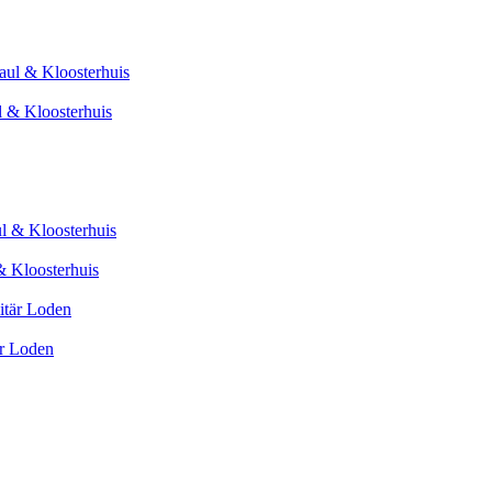
l & Kloosterhuis
& Kloosterhuis
är Loden