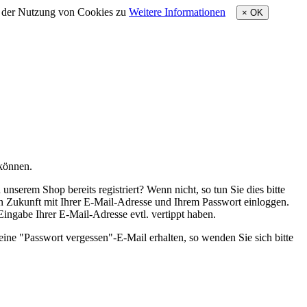
e der Nutzung von Cookies zu
Weitere Informationen
×
OK
 können.
nserem Shop bereits registriert? Wenn nicht, so tun Sie dies bitte
 in Zukunft mit Ihrer E-Mail-Adresse und Ihrem Passwort einloggen.
 Eingabe Ihrer E-Mail-Adresse evtl. vertippt haben.
eine "Passwort vergessen"-E-Mail erhalten, so wenden Sie sich bitte