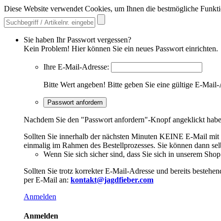
Diese Website verwendet Cookies, um Ihnen die bestmögliche Funkti
Sie haben Ihr Passwort vergessen?
Kein Problem! Hier können Sie ein neues Passwort einrichten.
Ihre E-Mail-Adresse:
Bitte Wert angeben!
Bitte geben Sie eine gültige E-Mail-
Passwort anfordern
Nachdem Sie den "Passwort anfordern"-Knopf angeklickt haben,
Sollten Sie innerhalb der nächsten Minuten KEINE E-Mail mit Ih
einmalig im Rahmen des Bestellprozesses. Sie können dann selbs
Wenn Sie sich sicher sind, dass Sie sich in unserem Shop b
Sollten Sie trotz korrekter E-Mail-Adresse und bereits besteh
per E-Mail an:
kontakt@jagdfieber.com
Anmelden
Anmelden