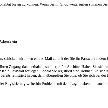
onalität bieten zu können. Wenn Sie im Shop weitersurfen stimmen Si
Adresse ein
 schicken wir Ihnen eine E-Mail zu, mit der Sie Ihr Passwort ändern
ren Zugangsdaten erhalten, so überprüfen Sie bitte: Haben Sie sich in u
t ein Passwort festlegen. Sobald Sie registriert sind, können Sie sich
ereits registriert haben, dann überprüfen Sie bitte, ob Sie sich bei der
ender Registrierung weiterhin Probleme mit dem Login haben und auch k