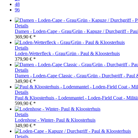
48
96
Details
Damen - Loden-Cape - Grau/Grün - Kapuze / Durchgriff - Pau
369,90 € *
Details
Loden-Wetterfleck - Grau/Grün - Paul & Kloosterhuis
379,90 € *
Details
Damen - Loden-Cape Classic - Grau/Grün - Durchgriff - Paul 
349,90 € *
Details
Paul & Kloosterhuis - Lodenmantel - Loden-Field Coat - Milit
599,90 € *
Details
Lodenhose - Winter- Paul & Kloosterhuis
349,90 € *
Details