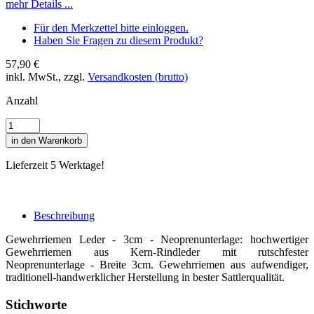
mehr Details ...
Für den Merkzettel bitte einloggen.
Haben Sie Fragen zu diesem Produkt?
57,90 €
inkl. MwSt., zzgl.
Versandkosten (brutto)
Anzahl
in den Warenkorb
Lieferzeit 5 Werktage!
Beschreibung
Gewehrriemen Leder - 3cm - Neoprenunterlage: hochwertiger
Gewehrriemen aus Kern-Rindleder mit rutschfester
Neoprenunterlage - Breite 3cm. Gewehrriemen aus aufwendiger,
traditionell-handwerklicher Herstellung in bester Sattlerqualität.
Stichworte