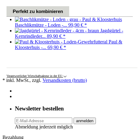
Perfekt zu kombinieren
Baschlikmütze - Loden -...
99,90 €
*
Jagdgürtel -
Kernrindleder...
89,90 €
*
Paul &
Kloosterhuis -...
69,90 €
*
Verantwortlicher Wirtschaftsakteur in der EU:
* inkl. MwSt., zzgl.
Versandkosten (brutto)
Newsletter bestellen
anmelden
Abmeldung jederzeit möglich
Bezahlung