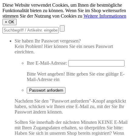
Diese Website verwendet Cookies, um Ihnen die bestmögliche
Funktionalität bieten zu können. Wenn Sie im Shop weitersurfen
stimmen Sie der Nutzung von Cookies zu
Weitere Informationen
×
OK
Sie haben Ihr Passwort vergessen?
Kein Problem! Hier können Sie ein neues Passwort
einrichten.
Ihre E-Mail-Adresse:
Bitte Wert angeben!
Bitte geben Sie eine gültige E-
Mail-Adresse ein
Passwort anfordern
Nachdem Sie den "Passwort anfordern"-Knopf angeklickt
haben, schicken wir Ihnen eine E-Mail zu, mit der Sie Ihr
Passwort ändern können.
Sollten Sie innerhalb der nächsten Minuten KEINE E-Mail
mit Ihren Zugangsdaten erhalten, so überprüfen Sie bitte:
Haben Sie sich in unserem Shop bereits registriert? Wenn