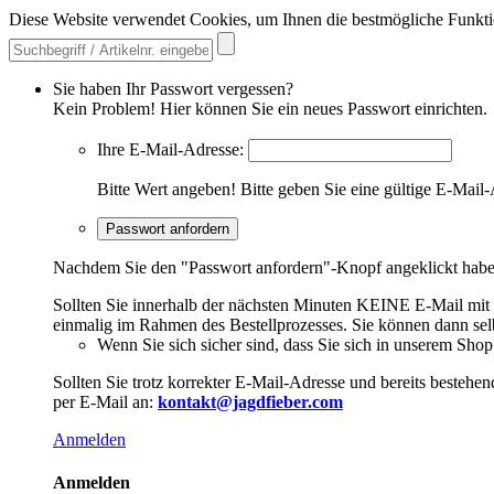
Diese Website verwendet Cookies, um Ihnen die bestmögliche Funkti
Sie haben Ihr Passwort vergessen?
Kein Problem! Hier können Sie ein neues Passwort einrichten.
Ihre E-Mail-Adresse:
Bitte Wert angeben!
Bitte geben Sie eine gültige E-Mail-
Passwort anfordern
Nachdem Sie den "Passwort anfordern"-Knopf angeklickt haben,
Sollten Sie innerhalb der nächsten Minuten KEINE E-Mail mit Ih
einmalig im Rahmen des Bestellprozesses. Sie können dann selbs
Wenn Sie sich sicher sind, dass Sie sich in unserem Shop b
Sollten Sie trotz korrekter E-Mail-Adresse und bereits besteh
per E-Mail an:
kontakt@jagdfieber.com
Anmelden
Anmelden