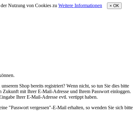
e der Nutzung von Cookies zu
Weitere Informationen
×
OK
 können.
nserem Shop bereits registriert? Wenn nicht, so tun Sie dies bitte
 in Zukunft mit Ihrer E-Mail-Adresse und Ihrem Passwort einloggen.
 Eingabe Ihrer E-Mail-Adresse evtl. vertippt haben.
eine "Passwort vergessen"-E-Mail erhalten, so wenden Sie sich bitte