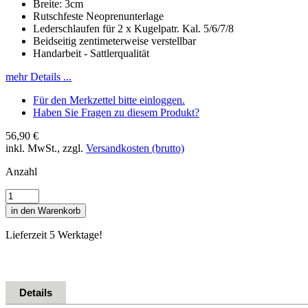
Breite: 3cm
Rutschfeste Neoprenunterlage
Lederschlaufen für 2 x Kugelpatr. Kal. 5/6/7/8
Beidseitig zentimeterweise verstellbar
Handarbeit - Sattlerqualität
mehr Details ...
Für den Merkzettel bitte einloggen.
Haben Sie Fragen zu diesem Produkt?
56,90 €
inkl. MwSt., zzgl.
Versandkosten (brutto)
Anzahl
in den Warenkorb
Lieferzeit 5 Werktage!
Details