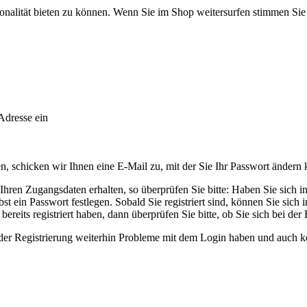
onalität bieten zu können. Wenn Sie im Shop weitersurfen stimmen Si
Adresse ein
 schicken wir Ihnen eine E-Mail zu, mit der Sie Ihr Passwort ändern
ren Zugangsdaten erhalten, so überprüfen Sie bitte: Haben Sie sich in u
t ein Passwort festlegen. Sobald Sie registriert sind, können Sie sich
ereits registriert haben, dann überprüfen Sie bitte, ob Sie sich bei der
ender Registrierung weiterhin Probleme mit dem Login haben und auch k