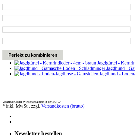
Perfekt zu kombinieren
Jagdgürtel - Kernrin
Jagdhund - Ga
Jagdhund - Loden-
Verantwortlicher Wirtschaftsakteur in der EU:
* inkl. MwSt., zzgl.
Versandkosten (brutto)
Newsletter bestellen