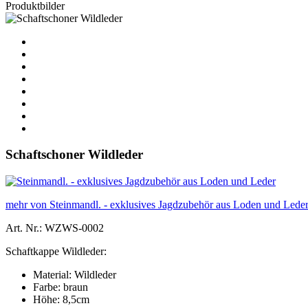
Produktbilder
Schaftschoner Wildleder
mehr von Steinmandl. - exklusives Jagdzubehör aus Loden und Lede
Art. Nr.: WZWS-0002
Schaftkappe Wildleder:
Material: Wildleder
Farbe: braun
Höhe: 8,5cm