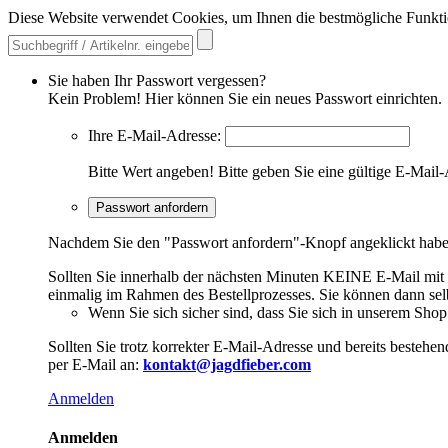
Diese Website verwendet Cookies, um Ihnen die bestmögliche Funkti
Sie haben Ihr Passwort vergessen?
Kein Problem! Hier können Sie ein neues Passwort einrichten.
Ihre E-Mail-Adresse:
Bitte Wert angeben!
Bitte geben Sie eine gültige E-Mail-
Passwort anfordern
Nachdem Sie den "Passwort anfordern"-Knopf angeklickt haben,
Sollten Sie innerhalb der nächsten Minuten KEINE E-Mail mit Ih
einmalig im Rahmen des Bestellprozesses. Sie können dann selbs
Wenn Sie sich sicher sind, dass Sie sich in unserem Shop b
Sollten Sie trotz korrekter E-Mail-Adresse und bereits besteh
per E-Mail an:
kontakt@jagdfieber.com
Anmelden
Anmelden