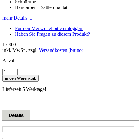
Schnürung
Handarbeit - Sattlerqualität
mehr Details ...
Für den Merkzettel bitte einloggen.
Haben Sie Fragen zu diesem Produkt?
17,90 €
inkl. MwSt., zzgl.
Versandkosten (brutto)
Anzahl
in den Warenkorb
Lieferzeit 5 Werktage!
Details