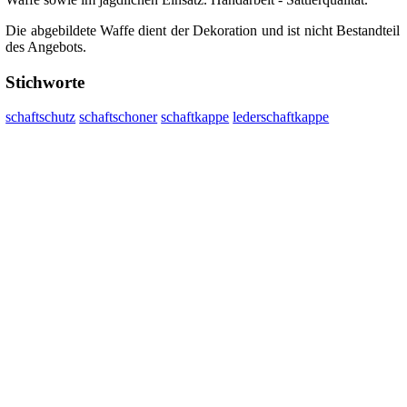
Die abgebildete Waffe dient der Dekoration und ist nicht Bestandteil
des Angebots.
Stichworte
schaftschutz
schaftschoner
schaftkappe
lederschaftkappe