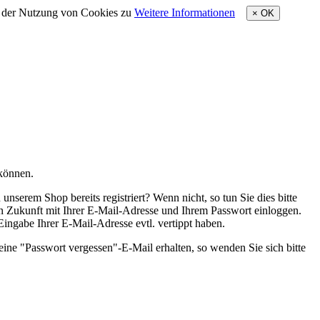
e der Nutzung von Cookies zu
Weitere Informationen
×
OK
 können.
nserem Shop bereits registriert? Wenn nicht, so tun Sie dies bitte
 in Zukunft mit Ihrer E-Mail-Adresse und Ihrem Passwort einloggen.
 Eingabe Ihrer E-Mail-Adresse evtl. vertippt haben.
eine "Passwort vergessen"-E-Mail erhalten, so wenden Sie sich bitte