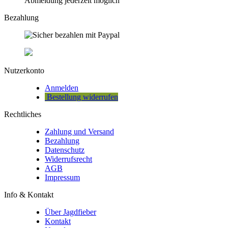
Abmeldung jederzeit möglich
Bezahlung
Nutzerkonto
Anmelden
Bestellung widerrufen
Rechtliches
Zahlung und Versand
Bezahlung
Datenschutz
Widerrufsrecht
AGB
Impressum
Info & Kontakt
Über Jagdfieber
Kontakt