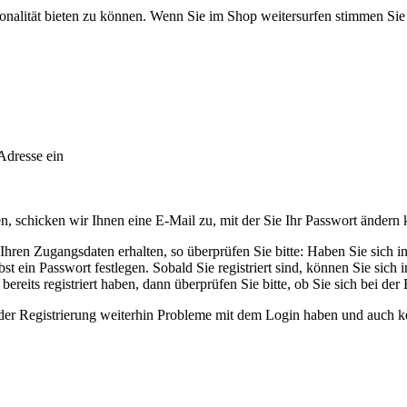
onalität bieten zu können. Wenn Sie im Shop weitersurfen stimmen Si
Adresse ein
 schicken wir Ihnen eine E-Mail zu, mit der Sie Ihr Passwort ändern
ren Zugangsdaten erhalten, so überprüfen Sie bitte: Haben Sie sich in u
t ein Passwort festlegen. Sobald Sie registriert sind, können Sie sich
ereits registriert haben, dann überprüfen Sie bitte, ob Sie sich bei der
ender Registrierung weiterhin Probleme mit dem Login haben und auch k