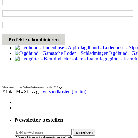
Perfekt zu kombinieren
Jagdhund - Lodenhose - Alp
Jagdhund - Ga
Jagdgürtel - Kernrin
Verantwortlicher Wirtschaftsakteur in der EU:
* inkl. MwSt., zzgl.
Versandkosten (brutto)
Newsletter bestellen
anmelden