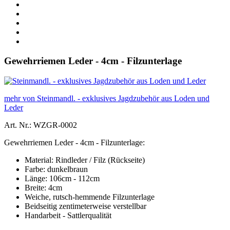
Gewehrriemen Leder - 4cm - Filzunterlage
mehr von Steinmandl. - exklusives Jagdzubehör aus Loden und
Leder
Art. Nr.: WZGR-0002
Gewehrriemen Leder - 4cm - Filzunterlage:
Material: Rindleder / Filz (Rückseite)
Farbe: dunkelbraun
Länge: 106cm - 112cm
Breite: 4cm
Weiche, rutsch-hemmende Filzunterlage
Beidseitig zentimeterweise verstellbar
Handarbeit - Sattlerqualität