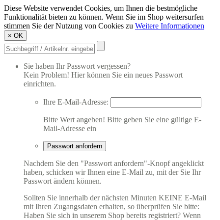
Diese Website verwendet Cookies, um Ihnen die bestmögliche
Funktionalität bieten zu können. Wenn Sie im Shop weitersurfen
stimmen Sie der Nutzung von Cookies zu
Weitere Informationen
×
OK
Sie haben Ihr Passwort vergessen?
Kein Problem! Hier können Sie ein neues Passwort
einrichten.
Ihre E-Mail-Adresse:
Bitte Wert angeben!
Bitte geben Sie eine gültige E-
Mail-Adresse ein
Passwort anfordern
Nachdem Sie den "Passwort anfordern"-Knopf angeklickt
haben, schicken wir Ihnen eine E-Mail zu, mit der Sie Ihr
Passwort ändern können.
Sollten Sie innerhalb der nächsten Minuten KEINE E-Mail
mit Ihren Zugangsdaten erhalten, so überprüfen Sie bitte:
Haben Sie sich in unserem Shop bereits registriert? Wenn