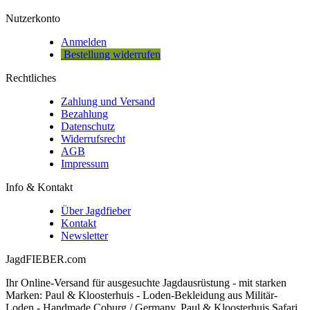
Nutzerkonto
Anmelden
Bestellung widerrufen
Rechtliches
Zahlung und Versand
Bezahlung
Datenschutz
Widerrufsrecht
AGB
Impressum
Info & Kontakt
Über Jagdfieber
Kontakt
Newsletter
JagdFIEBER.com
Ihr Online-Versand für ausgesuchte Jagdausrüstung - mit starken
Marken: Paul & Kloosterhuis - Loden-Bekleidung aus Militär-
Loden - Handmade Coburg / Germany, Paul & Kloosterhuis Safari