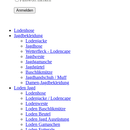
Anmelden
Lodenhose
Jagdbekleidung
Lodenjacke
Jagdhose
Wetterfleck - Lodencape
Jagdweste
Jagdgamasche
Jagdgürtel
Baschlikmütze
Jagdhandschuh / Muff
Damen-Jagdbekleidung
Loden Jagd
Lodenhose
Lodenjacke / Lodencape
Lodenweste
Loden Baschlikmütze
Loden Beutel
Loden Jagd Ausrüstung
Loden Gamaschen
Loden Futterale