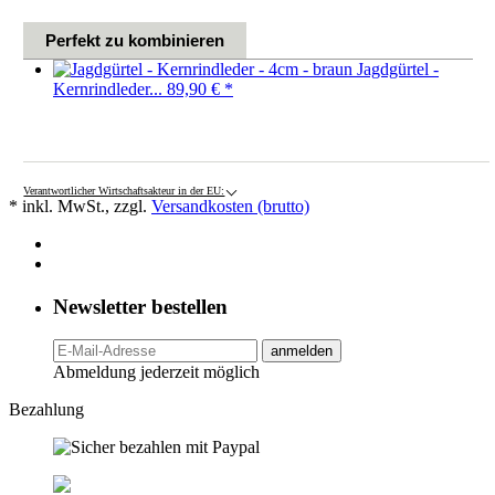
Perfekt zu kombinieren
Jagdgürtel -
Kernrindleder...
89,90 €
*
Verantwortlicher Wirtschaftsakteur in der EU:
* inkl. MwSt., zzgl.
Versandkosten (brutto)
Newsletter bestellen
anmelden
Abmeldung jederzeit möglich
Bezahlung