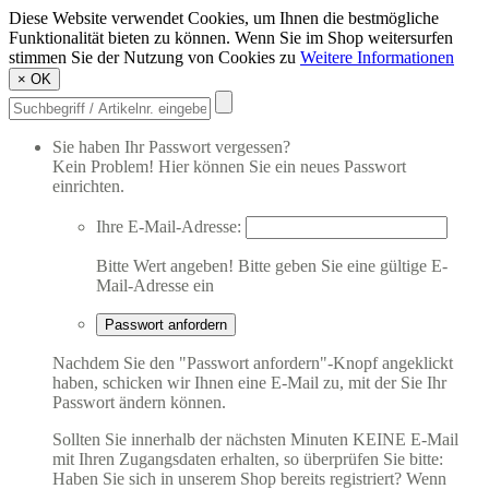
Diese Website verwendet Cookies, um Ihnen die bestmögliche
Funktionalität bieten zu können. Wenn Sie im Shop weitersurfen
stimmen Sie der Nutzung von Cookies zu
Weitere Informationen
×
OK
Sie haben Ihr Passwort vergessen?
Kein Problem! Hier können Sie ein neues Passwort
einrichten.
Ihre E-Mail-Adresse:
Bitte Wert angeben!
Bitte geben Sie eine gültige E-
Mail-Adresse ein
Passwort anfordern
Nachdem Sie den "Passwort anfordern"-Knopf angeklickt
haben, schicken wir Ihnen eine E-Mail zu, mit der Sie Ihr
Passwort ändern können.
Sollten Sie innerhalb der nächsten Minuten KEINE E-Mail
mit Ihren Zugangsdaten erhalten, so überprüfen Sie bitte:
Haben Sie sich in unserem Shop bereits registriert? Wenn