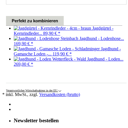
Perfekt zu kombinieren
Jagdgürtel -
Kernrindleder...
89,90 €
*
Jagdhund - Lodenhose...
169,90 €
*
Jagdhund -
Gamasche Loden -...
119,90 €
*
Jagdhund - Loden...
269,00 €
*
Verantwortlicher Wirtschaftsakteur in der EU:
* inkl. MwSt., zzgl.
Versandkosten (brutto)
Newsletter bestellen