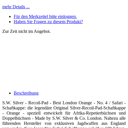
mehr Details ...
Für den Merkzettel bitte einloggen.
Haben Sie Fragen zu diesem Produkt?
Zur Zeit nicht im Angebot.
Beschreibung
S.W. Silver - Recoil-Pad - Best London Orange - No. 4 / Safari -
Schaftkappe: die legendäre Original Silver-Recoil-Pad-Schaftkappe
- Orange - speziell entwickelt für Afrika-Repetierbüchsen und
Doppelbüchsen - Made by S.W. Silver & Co. London. Nahezu alle
führenden Hersteller von exklusiven Jagdwaffen aus England