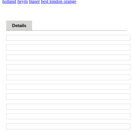
holland
heym
blaser
best london orange
Details