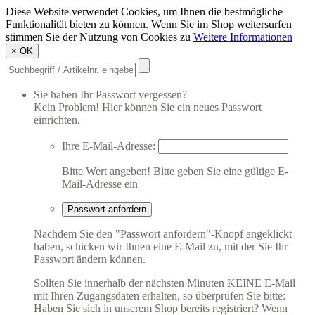
Diese Website verwendet Cookies, um Ihnen die bestmögliche
Funktionalität bieten zu können. Wenn Sie im Shop weitersurfen
stimmen Sie der Nutzung von Cookies zu
Weitere Informationen
×
OK
Sie haben Ihr Passwort vergessen?
Kein Problem! Hier können Sie ein neues Passwort
einrichten.
Ihre E-Mail-Adresse:
Bitte Wert angeben!
Bitte geben Sie eine gültige E-
Mail-Adresse ein
Passwort anfordern
Nachdem Sie den "Passwort anfordern"-Knopf angeklickt
haben, schicken wir Ihnen eine E-Mail zu, mit der Sie Ihr
Passwort ändern können.
Sollten Sie innerhalb der nächsten Minuten KEINE E-Mail
mit Ihren Zugangsdaten erhalten, so überprüfen Sie bitte:
Haben Sie sich in unserem Shop bereits registriert? Wenn