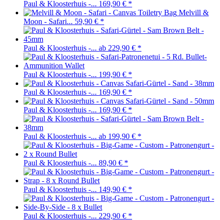
Paul & Kloosterhuis -...
169,90 €
*
Melvill &
Moon - Safari...
59,90 €
*
Paul & Kloosterhuis -...
ab 229,90 €
*
Paul & Kloosterhuis -...
199,90 €
*
Paul & Kloosterhuis -...
169,90 €
*
Paul & Kloosterhuis -...
169,90 €
*
Paul & Kloosterhuis -...
ab 199,90 €
*
Paul & Kloosterhuis -...
89,90 €
*
Paul & Kloosterhuis -...
149,90 €
*
Paul & Kloosterhuis -...
229,90 €
*