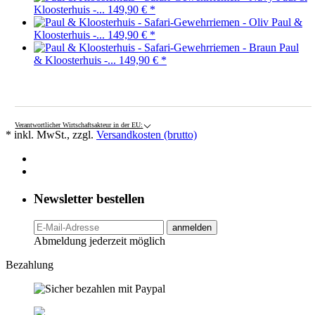
Kloosterhuis -...
149,90 €
*
Paul &
Kloosterhuis -...
149,90 €
*
Paul
& Kloosterhuis -...
149,90 €
*
Verantwortlicher Wirtschaftsakteur in der EU:
* inkl. MwSt., zzgl.
Versandkosten (brutto)
Newsletter bestellen
anmelden
Abmeldung jederzeit möglich
Bezahlung