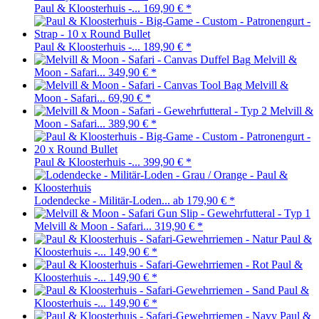
Paul & Kloosterhuis -...
169,90 €
*
Paul & Kloosterhuis -...
189,90 €
*
Melvill &
Moon - Safari...
349,90 €
*
Melvill &
Moon - Safari...
69,90 €
*
Melvill &
Moon - Safari...
389,90 €
*
Paul & Kloosterhuis -...
399,90 €
*
Lodendecke - Militär-Loden...
ab 179,90 €
*
Melvill & Moon - Safari...
319,90 €
*
Paul &
Kloosterhuis -...
149,90 €
*
Paul &
Kloosterhuis -...
149,90 €
*
Paul &
Kloosterhuis -...
149,90 €
*
Paul &