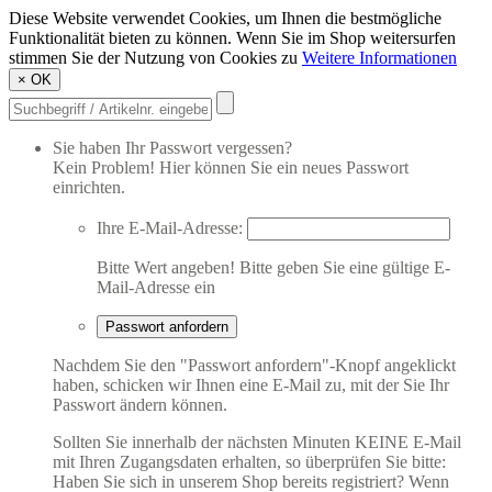
Diese Website verwendet Cookies, um Ihnen die bestmögliche
Funktionalität bieten zu können. Wenn Sie im Shop weitersurfen
stimmen Sie der Nutzung von Cookies zu
Weitere Informationen
×
OK
Sie haben Ihr Passwort vergessen?
Kein Problem! Hier können Sie ein neues Passwort
einrichten.
Ihre E-Mail-Adresse:
Bitte Wert angeben!
Bitte geben Sie eine gültige E-
Mail-Adresse ein
Passwort anfordern
Nachdem Sie den "Passwort anfordern"-Knopf angeklickt
haben, schicken wir Ihnen eine E-Mail zu, mit der Sie Ihr
Passwort ändern können.
Sollten Sie innerhalb der nächsten Minuten KEINE E-Mail
mit Ihren Zugangsdaten erhalten, so überprüfen Sie bitte:
Haben Sie sich in unserem Shop bereits registriert? Wenn