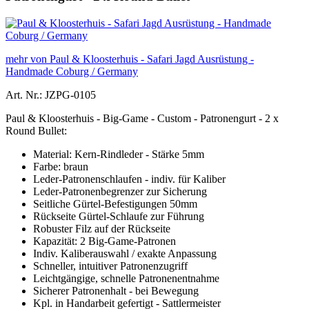
mehr von Paul & Kloosterhuis - Safari Jagd Ausrüstung -
Handmade Coburg / Germany
Art. Nr.: JZPG-0105
Paul & Kloosterhuis - Big-Game - Custom - Patronengurt - 2 x
Round Bullet:
Material: Kern-Rindleder - Stärke 5mm
Farbe: braun
Leder-Patronenschlaufen - indiv. für Kaliber
Leder-Patronenbegrenzer zur Sicherung
Seitliche Gürtel-Befestigungen 50mm
Rückseite Gürtel-Schlaufe zur Führung
Robuster Filz auf der Rückseite
Kapazität: 2 Big-Game-Patronen
Indiv. Kaliberauswahl / exakte Anpassung
Schneller, intuitiver Patronenzugriff
Leichtgängige, schnelle Patronenentnahme
Sicherer Patronenhalt - bei Bewegung
Kpl. in Handarbeit gefertigt - Sattlermeister