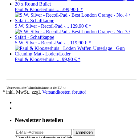
Paul & Kloosterhuis -...
399,90 €
*
S.W. Silver - Recoil-Pad -...
129,90 €
*
S.W. Silver - Recoil-Pad -...
119,90 €
*
Paul & Kloosterhuis -...
99,90 €
*
Verantwortlicher Wirtschaftsakteur in der EU:
* inkl. MwSt., zzgl.
Versandkosten (brutto)
Newsletter bestellen
anmelden