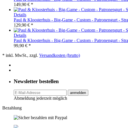
149,90 € *
Details
Paul & Kloosterhuis - Big-Game - Custom - Patronengurt - Strap
129,90 € *
Details
Paul & Kloosterhuis - Big-Game - Custom - Patronengurt - Strap
99,90 € *
* inkl. MwSt., zzgl.
Versandkosten (brutto)
Newsletter bestellen
anmelden
Abmeldung jederzeit möglich
Bezahlung