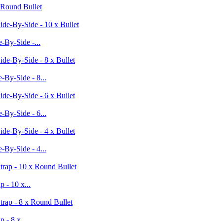
 Round Bullet
-By-Side -...
-By-Side - 8...
-By-Side - 6...
-By-Side - 4...
 - 10 x...
 - 8 x...