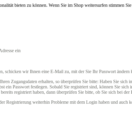
onalität bieten zu können. Wenn Sie im Shop weitersurfen stimmen Si
Adresse ein
 schicken wir Ihnen eine E-Mail zu, mit der Sie Ihr Passwort ändern
ren Zugangsdaten erhalten, so überprüfen Sie bitte: Haben Sie sich in u
t ein Passwort festlegen. Sobald Sie registriert sind, können Sie sich
ereits registriert haben, dann überprüfen Sie bitte, ob Sie sich bei der
ender Registrierung weiterhin Probleme mit dem Login haben und auch k