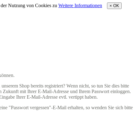
e der Nutzung von Cookies zu
Weitere Informationen
×
OK
 können.
nserem Shop bereits registriert? Wenn nicht, so tun Sie dies bitte
 in Zukunft mit Ihrer E-Mail-Adresse und Ihrem Passwort einloggen.
 Eingabe Ihrer E-Mail-Adresse evtl. vertippt haben.
eine "Passwort vergessen"-E-Mail erhalten, so wenden Sie sich bitte