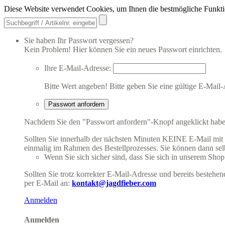
Diese Website verwendet Cookies, um Ihnen die bestmögliche Funkti
Sie haben Ihr Passwort vergessen?
Kein Problem! Hier können Sie ein neues Passwort einrichten.
Ihre E-Mail-Adresse:
Bitte Wert angeben!
Bitte geben Sie eine gültige E-Mail-
Passwort anfordern
Nachdem Sie den "Passwort anfordern"-Knopf angeklickt haben,
Sollten Sie innerhalb der nächsten Minuten KEINE E-Mail mit Ih
einmalig im Rahmen des Bestellprozesses. Sie können dann selbs
Wenn Sie sich sicher sind, dass Sie sich in unserem Shop b
Sollten Sie trotz korrekter E-Mail-Adresse und bereits besteh
per E-Mail an:
kontakt@jagdfieber.com
Anmelden
Anmelden