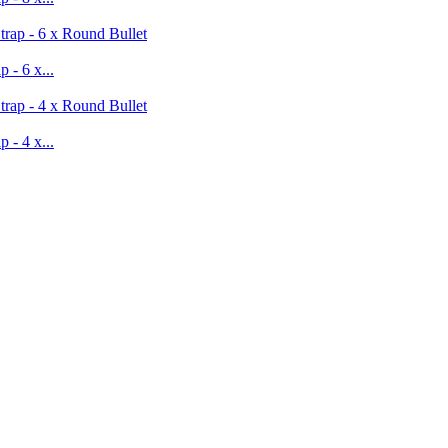
 - 6 x...
 - 4 x...