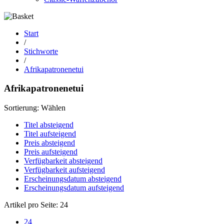
Start
/
Stichworte
/
Afrikapatronenetui
Afrikapatronenetui
Sortierung:
Wählen
Titel absteigend
Titel aufsteigend
Preis absteigend
Preis aufsteigend
Verfügbarkeit absteigend
Verfügbarkeit aufsteigend
Erscheinungsdatum absteigend
Erscheinungsdatum aufsteigend
Artikel pro Seite:
24
24