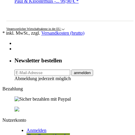
Paul & Kloosterhuis -...
99,90 €
*
Verantwortlicher Wirtschaftsakteur in der EU:
* inkl. MwSt., zzgl.
Versandkosten (brutto)
Newsletter bestellen
anmelden
Abmeldung jederzeit möglich
Bezahlung
Nutzerkonto
Anmelden