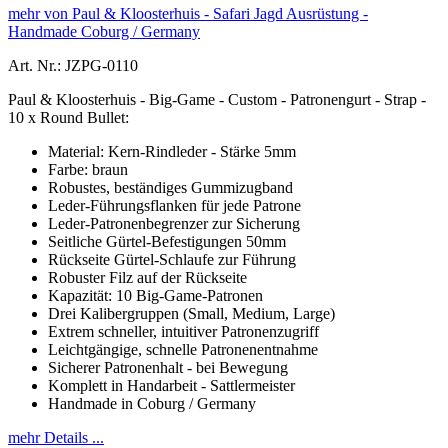
mehr von Paul & Kloosterhuis - Safari Jagd Ausrüstung -
Handmade Coburg / Germany
Art. Nr.: JZPG-0110
Paul & Kloosterhuis - Big-Game - Custom - Patronengurt - Strap -
10 x Round Bullet:
Material: Kern-Rindleder - Stärke 5mm
Farbe: braun
Robustes, beständiges Gummizugband
Leder-Führungsflanken für jede Patrone
Leder-Patronenbegrenzer zur Sicherung
Seitliche Gürtel-Befestigungen 50mm
Rückseite Gürtel-Schlaufe zur Führung
Robuster Filz auf der Rückseite
Kapazität: 10 Big-Game-Patronen
Drei Kalibergruppen (Small, Medium, Large)
Extrem schneller, intuitiver Patronenzugriff
Leichtgängige, schnelle Patronenentnahme
Sicherer Patronenhalt - bei Bewegung
Komplett in Handarbeit - Sattlermeister
Handmade in Coburg / Germany
mehr Details ...