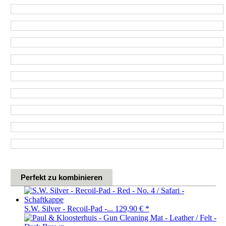
Perfekt zu kombinieren
S.W. Silver - Recoil-Pad -...
129,90 €
*