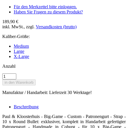
Für den Merkzettel bitte einloggen.
Haben Sie Fragen zu diesem Produkt?
189,90 €
inkl. MwSt., zzgl.
Versandkosten (brutto)
Kaliber-Größe:
Medium
Large
X-Large
Anzahl
in den Warenkorb
Manufaktur / Handarbeit: Lieferzeit 30 Werktage!
Beschreibung
Paul & Kloosterhuis - Big-Game - Custom - Patronengurt - Strap -
10 x Round Bullet: exklusiver, komplett in Handarbeit gefertigter
Patronengurt - Handmade in Coburg - für 10 x Big-Game -