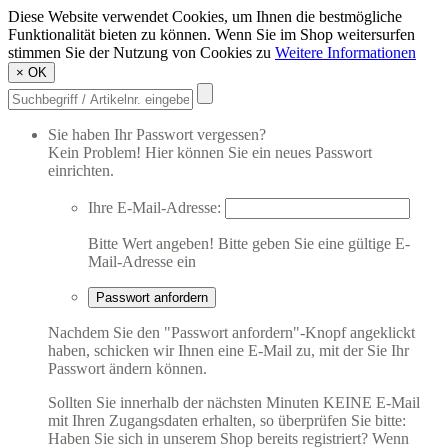
Diese Website verwendet Cookies, um Ihnen die bestmögliche
Funktionalität bieten zu können. Wenn Sie im Shop weitersurfen
stimmen Sie der Nutzung von Cookies zu
Weitere Informationen
×
OK
Sie haben Ihr Passwort vergessen?
Kein Problem! Hier können Sie ein neues Passwort
einrichten.
Ihre E-Mail-Adresse:
Bitte Wert angeben!
Bitte geben Sie eine gültige E-
Mail-Adresse ein
Passwort anfordern
Nachdem Sie den "Passwort anfordern"-Knopf angeklickt
haben, schicken wir Ihnen eine E-Mail zu, mit der Sie Ihr
Passwort ändern können.
Sollten Sie innerhalb der nächsten Minuten KEINE E-Mail
mit Ihren Zugangsdaten erhalten, so überprüfen Sie bitte:
Haben Sie sich in unserem Shop bereits registriert? Wenn