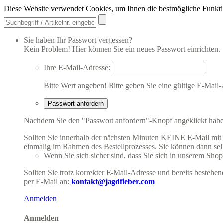
Diese Website verwendet Cookies, um Ihnen die bestmögliche Funkti
Sie haben Ihr Passwort vergessen?
Kein Problem! Hier können Sie ein neues Passwort einrichten.
Ihre E-Mail-Adresse:
Bitte Wert angeben!
Bitte geben Sie eine gültige E-Mail-
Passwort anfordern
Nachdem Sie den "Passwort anfordern"-Knopf angeklickt haben,
Sollten Sie innerhalb der nächsten Minuten KEINE E-Mail mit Ih
einmalig im Rahmen des Bestellprozesses. Sie können dann selbs
Wenn Sie sich sicher sind, dass Sie sich in unserem Shop b
Sollten Sie trotz korrekter E-Mail-Adresse und bereits besteh
per E-Mail an:
kontakt@jagdfieber.com
Anmelden
Anmelden