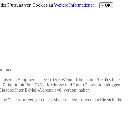
e der Nutzung von Cookies zu
Weitere Informationen
×
OK
 können.
nserem Shop bereits registriert? Wenn nicht, so tun Sie dies bitte
 in Zukunft mit Ihrer E-Mail-Adresse und Ihrem Passwort einloggen.
 Eingabe Ihrer E-Mail-Adresse evtl. vertippt haben.
eine "Passwort vergessen"-E-Mail erhalten, so wenden Sie sich bitte