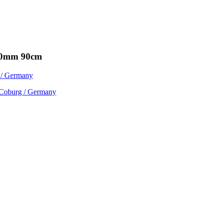
- 50mm 90cm
 Coburg / Germany