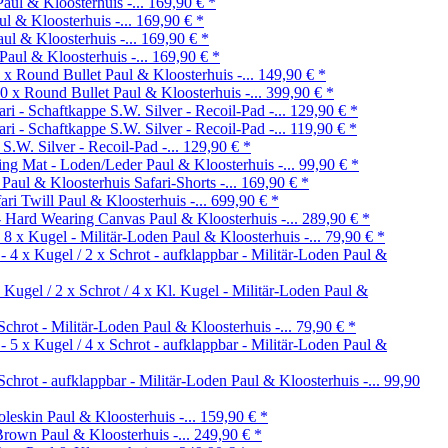
Paul & Kloosterhuis -...
169,90 €
*
ul & Kloosterhuis -...
169,90 €
*
aul & Kloosterhuis -...
169,90 €
*
Paul & Kloosterhuis -...
169,90 €
*
Paul & Kloosterhuis -...
149,90 €
*
Paul & Kloosterhuis -...
399,90 €
*
S.W. Silver - Recoil-Pad -...
129,90 €
*
S.W. Silver - Recoil-Pad -...
119,90 €
*
S.W. Silver - Recoil-Pad -...
129,90 €
*
Paul & Kloosterhuis -...
99,90 €
*
Safari-Shorts -...
169,90 €
*
Paul & Kloosterhuis -...
699,90 €
*
Paul & Kloosterhuis -...
289,90 €
*
Paul & Kloosterhuis -...
79,90 €
*
Paul &
Paul &
Paul & Kloosterhuis -...
79,90 €
*
Paul &
Paul & Kloosterhuis -...
99,90
Paul & Kloosterhuis -...
159,90 €
*
Paul & Kloosterhuis -...
249,90 €
*