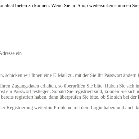
onalität bieten zu können. Wenn Sie im Shop weitersurfen stimmen Si
Adresse ein
 schicken wir Ihnen eine E-Mail zu, mit der Sie Ihr Passwort ändern
ren Zugangsdaten erhalten, so überprüfen Sie bitte: Haben Sie sich in u
t ein Passwort festlegen. Sobald Sie registriert sind, können Sie sich
ereits registriert haben, dann überprüfen Sie bitte, ob Sie sich bei der
ender Registrierung weiterhin Probleme mit dem Login haben und auch k