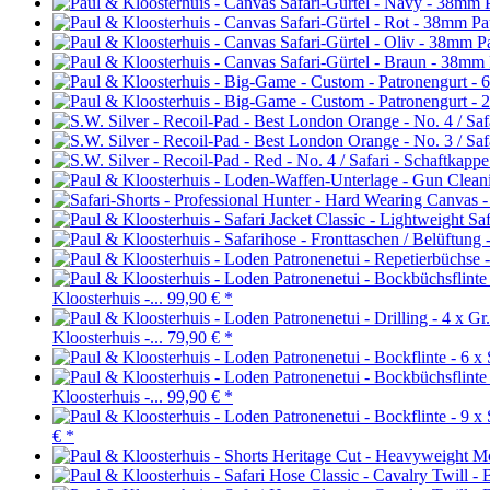
Pa
P
Kloosterhuis -...
99,90 €
*
Kloosterhuis -...
79,90 €
*
Kloosterhuis -...
99,90 €
*
€
*