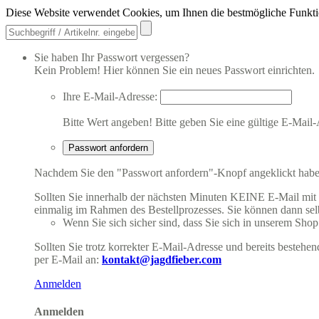
Diese Website verwendet Cookies, um Ihnen die bestmögliche Funkti
Sie haben Ihr Passwort vergessen?
Kein Problem! Hier können Sie ein neues Passwort einrichten.
Ihre E-Mail-Adresse:
Bitte Wert angeben!
Bitte geben Sie eine gültige E-Mail-
Passwort anfordern
Nachdem Sie den "Passwort anfordern"-Knopf angeklickt haben,
Sollten Sie innerhalb der nächsten Minuten KEINE E-Mail mit Ih
einmalig im Rahmen des Bestellprozesses. Sie können dann selbs
Wenn Sie sich sicher sind, dass Sie sich in unserem Shop b
Sollten Sie trotz korrekter E-Mail-Adresse und bereits besteh
per E-Mail an:
kontakt@jagdfieber.com
Anmelden
Anmelden