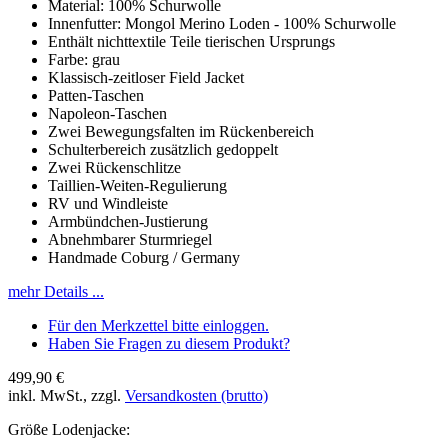
Material: 100% Schurwolle
Innenfutter: Mongol Merino Loden - 100% Schurwolle
Enthält nichttextile Teile tierischen Ursprungs
Farbe: grau
Klassisch-zeitloser Field Jacket
Patten-Taschen
Napoleon-Taschen
Zwei Bewegungsfalten im Rückenbereich
Schulterbereich zusätzlich gedoppelt
Zwei Rückenschlitze
Taillien-Weiten-Regulierung
RV und Windleiste
Armbündchen-Justierung
Abnehmbarer Sturmriegel
Handmade Coburg / Germany
mehr Details ...
Für den Merkzettel bitte einloggen.
Haben Sie Fragen zu diesem Produkt?
499,90 €
inkl. MwSt., zzgl.
Versandkosten (brutto)
Größe Lodenjacke: