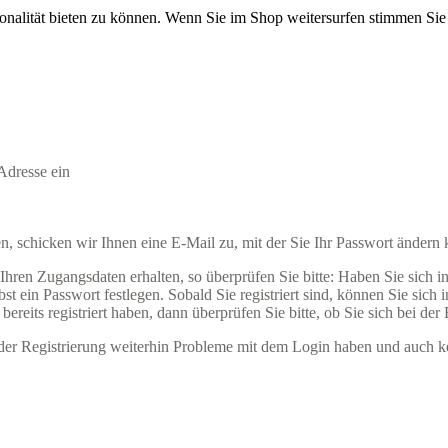
onalität bieten zu können. Wenn Sie im Shop weitersurfen stimmen Si
Adresse ein
 schicken wir Ihnen eine E-Mail zu, mit der Sie Ihr Passwort ändern
ren Zugangsdaten erhalten, so überprüfen Sie bitte: Haben Sie sich in u
t ein Passwort festlegen. Sobald Sie registriert sind, können Sie sich
ereits registriert haben, dann überprüfen Sie bitte, ob Sie sich bei der
ender Registrierung weiterhin Probleme mit dem Login haben und auch k