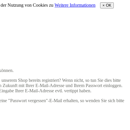
e der Nutzung von Cookies zu
Weitere Informationen
×
OK
 können.
nserem Shop bereits registriert? Wenn nicht, so tun Sie dies bitte
 in Zukunft mit Ihrer E-Mail-Adresse und Ihrem Passwort einloggen.
 Eingabe Ihrer E-Mail-Adresse evtl. vertippt haben.
eine "Passwort vergessen"-E-Mail erhalten, so wenden Sie sich bitte