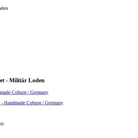
et - Militär Loden
en - Handmade Coburg / Germany
en: