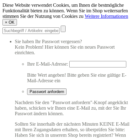
Diese Website verwendet Cookies, um Ihnen die bestmögliche
Funktionalität bieten zu können. Wenn Sie im Shop weitersurfen
stimmen Sie der Nutzung von Cookies zu
Weitere Informationen
×
OK
Sie haben Ihr Passwort vergessen?
Kein Problem! Hier können Sie ein neues Passwort
einrichten.
Ihre E-Mail-Adresse:
Bitte Wert angeben!
Bitte geben Sie eine gültige E-
Mail-Adresse ein
Passwort anfordern
Nachdem Sie den "Passwort anfordern"-Knopf angeklickt
haben, schicken wir Ihnen eine E-Mail zu, mit der Sie Ihr
Passwort ändern können.
Sollten Sie innerhalb der nächsten Minuten KEINE E-Mail
mit Ihren Zugangsdaten erhalten, so überprüfen Sie bitte:
Haben Sie sich in unserem Shop bereits registriert? Wenn