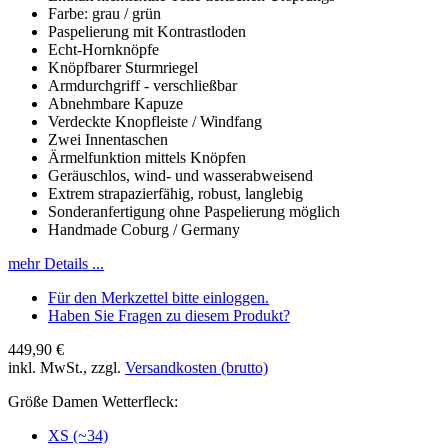
Farbe: grau / grün
Paspelierung mit Kontrastloden
Echt-Hornknöpfe
Knöpfbarer Sturmriegel
Armdurchgriff - verschließbar
Abnehmbare Kapuze
Verdeckte Knopfleiste / Windfang
Zwei Innentaschen
Ärmelfunktion mittels Knöpfen
Geräuschlos, wind- und wasserabweisend
Extrem strapazierfähig, robust, langlebig
Sonderanfertigung ohne Paspelierung möglich
Handmade Coburg / Germany
mehr Details ...
Für den Merkzettel bitte einloggen.
Haben Sie Fragen zu diesem Produkt?
449,90 €
inkl. MwSt., zzgl.
Versandkosten (brutto)
Größe Damen Wetterfleck:
XS (~34)