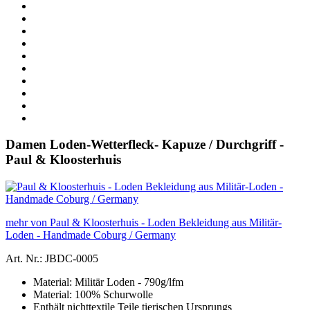
Damen Loden-Wetterfleck- Kapuze / Durchgriff -
Paul & Kloosterhuis
mehr von Paul & Kloosterhuis - Loden Bekleidung aus Militär-
Loden - Handmade Coburg / Germany
Art. Nr.: JBDC-0005
Material: Militär Loden - 790g/lfm
Material: 100% Schurwolle
Enthält nichttextile Teile tierischen Ursprungs