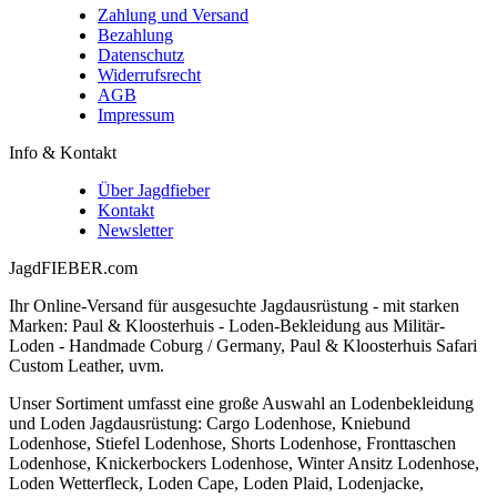
Zahlung und Versand
Bezahlung
Datenschutz
Widerrufsrecht
AGB
Impressum
Info & Kontakt
Über Jagdfieber
Kontakt
Newsletter
JagdFIEBER.com
Ihr Online-Versand für ausgesuchte Jagdausrüstung - mit starken
Marken: Paul & Kloosterhuis - Loden-Bekleidung aus Militär-
Loden - Handmade Coburg / Germany, Paul & Kloosterhuis Safari
Custom Leather, uvm.
Unser Sortiment umfasst eine große Auswahl an Lodenbekleidung
und Loden Jagdausrüstung: Cargo Lodenhose, Kniebund
Lodenhose, Stiefel Lodenhose, Shorts Lodenhose, Fronttaschen
Lodenhose, Knickerbockers Lodenhose, Winter Ansitz Lodenhose,
Loden Wetterfleck, Loden Cape, Loden Plaid, Lodenjacke,