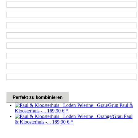
Perfekt zu kombinieren
Paul &
Kloosterhuis -...
169,90 €
*
Paul
& Kloosterhuis -...
169,90 €
*