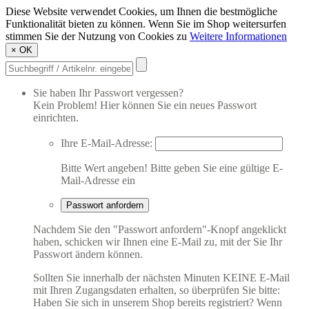
Diese Website verwendet Cookies, um Ihnen die bestmögliche
Funktionalität bieten zu können. Wenn Sie im Shop weitersurfen
stimmen Sie der Nutzung von Cookies zu
Weitere Informationen
×
OK
Sie haben Ihr Passwort vergessen?
Kein Problem! Hier können Sie ein neues Passwort
einrichten.
Ihre E-Mail-Adresse:
Bitte Wert angeben!
Bitte geben Sie eine gültige E-
Mail-Adresse ein
Passwort anfordern
Nachdem Sie den "Passwort anfordern"-Knopf angeklickt
haben, schicken wir Ihnen eine E-Mail zu, mit der Sie Ihr
Passwort ändern können.
Sollten Sie innerhalb der nächsten Minuten KEINE E-Mail
mit Ihren Zugangsdaten erhalten, so überprüfen Sie bitte:
Haben Sie sich in unserem Shop bereits registriert? Wenn