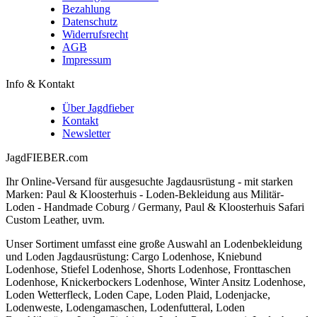
Bezahlung
Datenschutz
Widerrufsrecht
AGB
Impressum
Info & Kontakt
Über Jagdfieber
Kontakt
Newsletter
JagdFIEBER.com
Ihr Online-Versand für ausgesuchte Jagdausrüstung - mit starken
Marken: Paul & Kloosterhuis - Loden-Bekleidung aus Militär-
Loden - Handmade Coburg / Germany, Paul & Kloosterhuis Safari
Custom Leather, uvm.
Unser Sortiment umfasst eine große Auswahl an Lodenbekleidung
und Loden Jagdausrüstung: Cargo Lodenhose, Kniebund
Lodenhose, Stiefel Lodenhose, Shorts Lodenhose, Fronttaschen
Lodenhose, Knickerbockers Lodenhose, Winter Ansitz Lodenhose,
Loden Wetterfleck, Loden Cape, Loden Plaid, Lodenjacke,
Lodenweste, Lodengamaschen, Lodenfutteral, Loden