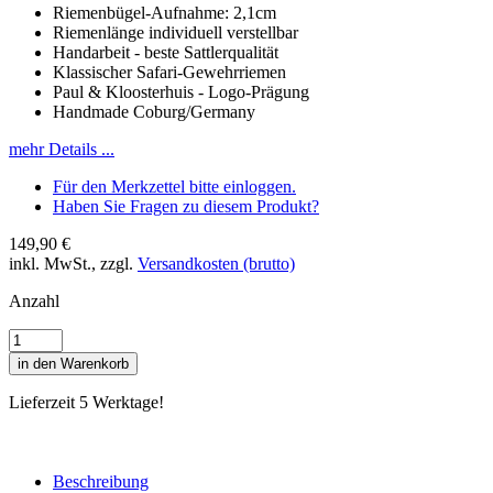
Riemenbügel-Aufnahme: 2,1cm
Riemenlänge individuell verstellbar
Handarbeit - beste Sattlerqualität
Klassischer Safari-Gewehrriemen
Paul & Kloosterhuis - Logo-Prägung
Handmade Coburg/Germany
mehr Details ...
Für den Merkzettel bitte einloggen.
Haben Sie Fragen zu diesem Produkt?
149,90 €
inkl. MwSt., zzgl.
Versandkosten (brutto)
Anzahl
in den Warenkorb
Lieferzeit 5 Werktage!
Beschreibung