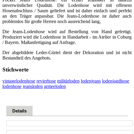
unverwüstlicher Qualität. Die Lodenhose wird mit offenem
Hosenabschluss / Saum geliefert und ist daher einfach und perfekt
an den Träger anpassbar. Die Jeans-Lodenhose ist daher auch
problemlos für große Herren noch ausreichend lang,
Die Jeans-Lodenhose wird auf Bestellung von Hand gefertigt.
Produziert wird die Lodenhose in Handarbeit - im Atelier in Coburg
/ Bayern. Maßanfertigung auf Anfrage.
Der abgebildete Leder-Gürtel dient der Dekoration und ist nicht
Bestandteil des Angebots.
Stichworte
vintagelodenhose
revierhose
militärloden
lodenjeans
lodenjagdhose
lodenhose
jeansloden
armeeloden
Details