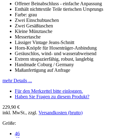
Offener Beinabschluss - einfache Anpassung
Enthält nichttextile Teile tierischen Ursprungs
Farbe: grau
Zwei Einschubtaschen
Zwei Gesäßtaschen
Kleine Münztasche
Messertasche
Lässiger Vintage Jeans-Schnitt
Horn-Knöpfe für Hosenträger-Anbindung
Geräuschlos, wind- und wasserabweisend
Extrem strapazierfähig, robust, langlebig
Handmade Coburg / Germany
Maßanfertigung auf Anfrage
mehr Details ...
Für den Merkzettel bitte einloggen.
Haben Sie Fragen zu diesem Produkt?
229,90 €
inkl. MwSt., zzgl.
Versandkosten (brutto)
Größe:
46