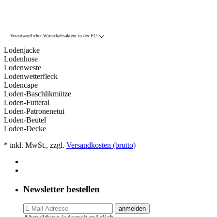
Verantwortlicher Wirtschaftsakteur in der EU:
Lodenjacke
Lodenhose
Lodenweste
Lodenwetterfleck
Lodencape
Loden-Baschlikmütze
Loden-Futteral
Loden-Patronenetui
Loden-Beutel
Loden-Decke
* inkl. MwSt., zzgl.
Versandkosten (brutto)
Newsletter bestellen
anmelden