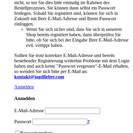
nicht, so tun Sie dies bitte einmalig im Rahmen des
Bestellprozesses. Sie können dann selbst ein Passwort
festlegen. Sobald Sie registriert sind, können Sie sich in
Zukunft mit Ihrer E-Mail-Adresse und Ihrem Passwort
einloggen.
Wenn Sie sich sicher sind, dass Sie sich in unserem
Shop bereits registriert haben, dann überprüfen Sie
bitte, ob Sie sich bei der Eingabe Ihrer E-Mail-Adresse
evtl. vertippt haben.
Sollten Sie trotz korrekter E-Mail-Adresse und bereits
bestehender Registrierung weiterhin Probleme mit dem Login
haben und auch keine "Passwort vergessen"-E-Mail erhalten,
so wenden Sie sich bitte per E-Mail an:
kontakt@jagdfieber.com
Anmelden
Anmelden
E-Mail-Adresse
Passwort
?
Passwort merken