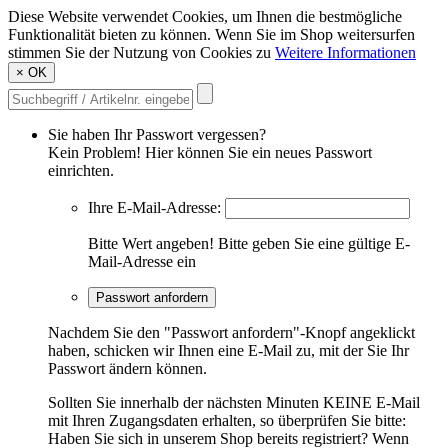
Diese Website verwendet Cookies, um Ihnen die bestmögliche
Funktionalität bieten zu können. Wenn Sie im Shop weitersurfen
stimmen Sie der Nutzung von Cookies zu
Weitere Informationen
×
OK
Sie haben Ihr Passwort vergessen?
Kein Problem! Hier können Sie ein neues Passwort
einrichten.
Ihre E-Mail-Adresse:
Bitte Wert angeben!
Bitte geben Sie eine gültige E-
Mail-Adresse ein
Passwort anfordern
Nachdem Sie den "Passwort anfordern"-Knopf angeklickt
haben, schicken wir Ihnen eine E-Mail zu, mit der Sie Ihr
Passwort ändern können.
Sollten Sie innerhalb der nächsten Minuten KEINE E-Mail
mit Ihren Zugangsdaten erhalten, so überprüfen Sie bitte:
Haben Sie sich in unserem Shop bereits registriert? Wenn