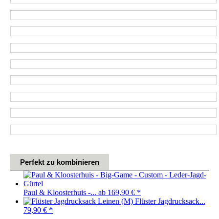
Perfekt zu kombinieren
Paul & Kloosterhuis -...
ab 169,90 €
*
Flüster Jagdrucksack...
79,90 €
*