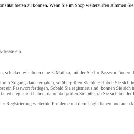
onalität bieten zu können. Wenn Sie im Shop weitersurfen stimmen Si
Adresse ein
 schicken wir Ihnen eine E-Mail zu, mit der Sie Ihr Passwort ändern
ren Zugangsdaten erhalten, so überprüfen Sie bitte: Haben Sie sich in u
t ein Passwort festlegen. Sobald Sie registriert sind, können Sie sich
ereits registriert haben, dann überprüfen Sie bitte, ob Sie sich bei der
ender Registrierung weiterhin Probleme mit dem Login haben und auch k