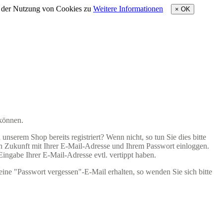
e der Nutzung von Cookies zu
Weitere Informationen
×
OK
 können.
nserem Shop bereits registriert? Wenn nicht, so tun Sie dies bitte
 in Zukunft mit Ihrer E-Mail-Adresse und Ihrem Passwort einloggen.
 Eingabe Ihrer E-Mail-Adresse evtl. vertippt haben.
eine "Passwort vergessen"-E-Mail erhalten, so wenden Sie sich bitte