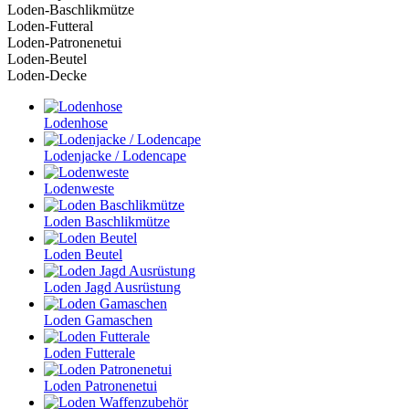
Loden-Baschlikmütze
Loden-Futteral
Loden-Patronenetui
Loden-Beutel
Loden-Decke
Lodenhose
Lodenjacke / Lodencape
Lodenweste
Loden Baschlikmütze
Loden Beutel
Loden Jagd Ausrüstung
Loden Gamaschen
Loden Futterale
Loden Patronenetui