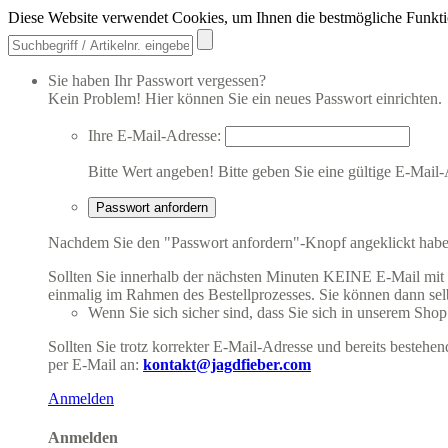
Diese Website verwendet Cookies, um Ihnen die bestmögliche Funkti
Sie haben Ihr Passwort vergessen?
Kein Problem! Hier können Sie ein neues Passwort einrichten.
Ihre E-Mail-Adresse:
Bitte Wert angeben!
Bitte geben Sie eine gültige E-Mail-
Passwort anfordern
Nachdem Sie den "Passwort anfordern"-Knopf angeklickt haben,
Sollten Sie innerhalb der nächsten Minuten KEINE E-Mail mit Ih
einmalig im Rahmen des Bestellprozesses. Sie können dann selbs
Wenn Sie sich sicher sind, dass Sie sich in unserem Shop b
Sollten Sie trotz korrekter E-Mail-Adresse und bereits besteh
per E-Mail an:
kontakt@jagdfieber.com
Anmelden
Anmelden