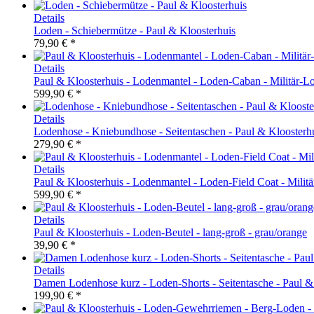
Details
Loden - Schiebermütze - Paul & Kloosterhuis
79,90 € *
Details
Paul & Kloosterhuis - Lodenmantel - Loden-Caban - Militär-L
599,90 € *
Details
Lodenhose - Kniebundhose - Seitentaschen - Paul & Kloosterh
279,90 € *
Details
Paul & Kloosterhuis - Lodenmantel - Loden-Field Coat - Milit
599,90 € *
Details
Paul & Kloosterhuis - Loden-Beutel - lang-groß - grau/orange
39,90 € *
Details
Damen Lodenhose kurz - Loden-Shorts - Seitentasche - Paul &
199,90 € *