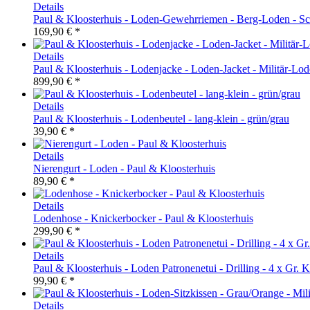
Details
Paul & Kloosterhuis - Loden-Gewehrriemen - Berg-Loden - S
169,90 € *
Details
Paul & Kloosterhuis - Lodenjacke - Loden-Jacket - Militär-Lod
899,90 € *
Details
Paul & Kloosterhuis - Lodenbeutel - lang-klein - grün/grau
39,90 € *
Details
Nierengurt - Loden - Paul & Kloosterhuis
89,90 € *
Details
Lodenhose - Knickerbocker - Paul & Kloosterhuis
299,90 € *
Details
Paul & Kloosterhuis - Loden Patronenetui - Drilling - 4 x Gr. Ku
99,90 € *
Details