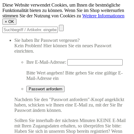
Diese Website verwendet Cookies, um Ihnen die bestmögliche
Funktionalität bieten zu können. Wenn Sie im Shop weitersurfen
stimmen Sie der Nutzung von Cookies zu
Weitere Informationen
×
OK
Sie haben Ihr Passwort vergessen?
Kein Problem! Hier können Sie ein neues Passwort
einrichten.
Ihre E-Mail-Adresse:
Bitte Wert angeben!
Bitte geben Sie eine gültige E-
Mail-Adresse ein
Passwort anfordern
Nachdem Sie den "Passwort anfordern"-Knopf angeklickt
haben, schicken wir Ihnen eine E-Mail zu, mit der Sie Ihr
Passwort ändern können.
Sollten Sie innerhalb der nächsten Minuten KEINE E-Mail
mit Ihren Zugangsdaten erhalten, so überprüfen Sie bitte:
Haben Sie sich in unserem Shop bereits registriert? Wenn