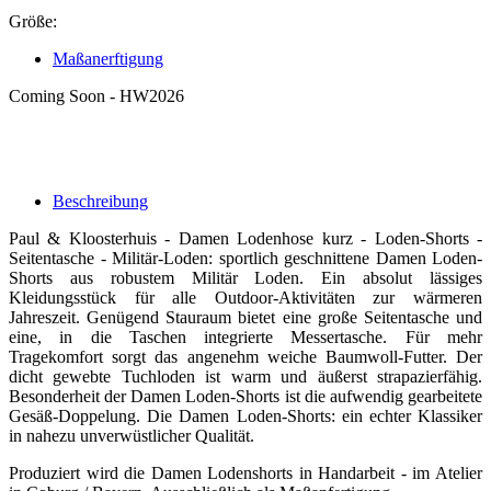
Größe:
Maßanerftigung
Coming Soon - HW2026
Beschreibung
Paul & Kloosterhuis - Damen Lodenhose kurz - Loden-Shorts -
Seitentasche - Militär-Loden: sportlich geschnittene Damen Loden-
Shorts aus robustem Militär Loden. Ein absolut lässiges
Kleidungsstück für alle Outdoor-Aktivitäten zur wärmeren
Jahreszeit. Genügend Stauraum bietet eine große Seitentasche und
eine, in die Taschen integrierte Messertasche. Für mehr
Tragekomfort sorgt das angenehm weiche Baumwoll-Futter. Der
dicht gewebte Tuchloden ist warm und äußerst strapazierfähig.
Besonderheit der Damen Loden-Shorts ist die aufwendig gearbeitete
Gesäß-Doppelung. Die Damen Loden-Shorts: ein echter Klassiker
in nahezu unverwüstlicher Qualität.
Produziert wird die Damen Lodenshorts in Handarbeit - im Atelier