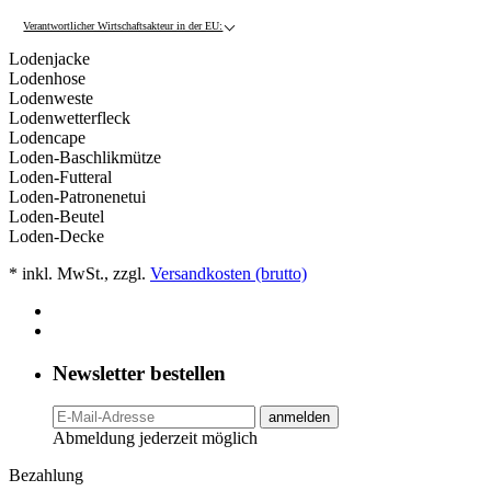
Verantwortlicher Wirtschaftsakteur in der EU:
Lodenjacke
Lodenhose
Lodenweste
Lodenwetterfleck
Lodencape
Loden-Baschlikmütze
Loden-Futteral
Loden-Patronenetui
Loden-Beutel
Loden-Decke
* inkl. MwSt., zzgl.
Versandkosten (brutto)
Newsletter bestellen
anmelden
Abmeldung jederzeit möglich
Bezahlung