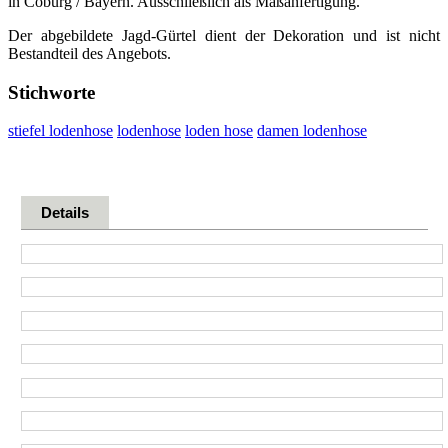
in Coburg / Bayern. Ausschließlich als Maßanfertigung.
Der abgebildete Jagd-Gürtel dient der Dekoration und ist nicht
Bestandteil des Angebots.
Stichworte
stiefel lodenhose
lodenhose
loden hose
damen lodenhose
Details