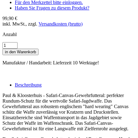
Für den Merkzettel bitte einloggen.
Haben Sie Fragen zu diesem Produkt?
99,90 €
inkl. MwSt., zzgl.
Versandkosten (brutto)
Anzahl
in den Warenkorb
Manufaktur / Handarbeit: Lieferzeit 10 Werktage!
Beschreibung
Paul & Kloosterhuis - Safari-Canvas-Gewehrfutteral: perfekter
Rundum-Schutz für die wertvolle Safari-Jagdwaffe. Das
Gewehrfutteral aus robustem englischem "hard wearing" Canvas
schütz die Waffe zuverlässig vor Kratzern und Druckstellen.
Einsatzbereiche sind Waffentransport in das Jagdgebiet sowie
Schutz der Waffe im Waffenschrank. Das Safari-Canvas-
Gewehrfutteral ist für eine Langwaffe mit Zielfernrohr ausgelegt.