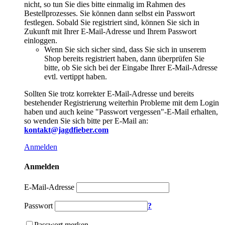
nicht, so tun Sie dies bitte einmalig im Rahmen des
Bestellprozesses. Sie können dann selbst ein Passwort
festlegen. Sobald Sie registriert sind, können Sie sich in
Zukunft mit Ihrer E-Mail-Adresse und Ihrem Passwort
einloggen.
Wenn Sie sich sicher sind, dass Sie sich in unserem
Shop bereits registriert haben, dann überprüfen Sie
bitte, ob Sie sich bei der Eingabe Ihrer E-Mail-Adresse
evtl. vertippt haben.
Sollten Sie trotz korrekter E-Mail-Adresse und bereits
bestehender Registrierung weiterhin Probleme mit dem Login
haben und auch keine "Passwort vergessen"-E-Mail erhalten,
so wenden Sie sich bitte per E-Mail an:
kontakt@jagdfieber.com
Anmelden
Anmelden
E-Mail-Adresse
Passwort
?
Passwort merken