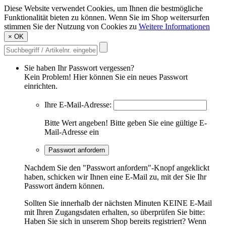
Diese Website verwendet Cookies, um Ihnen die bestmögliche
Funktionalität bieten zu können. Wenn Sie im Shop weitersurfen
stimmen Sie der Nutzung von Cookies zu
Weitere Informationen
×
OK
Sie haben Ihr Passwort vergessen?
Kein Problem! Hier können Sie ein neues Passwort
einrichten.
Ihre E-Mail-Adresse:
Bitte Wert angeben!
Bitte geben Sie eine gültige E-
Mail-Adresse ein
Passwort anfordern
Nachdem Sie den "Passwort anfordern"-Knopf angeklickt
haben, schicken wir Ihnen eine E-Mail zu, mit der Sie Ihr
Passwort ändern können.
Sollten Sie innerhalb der nächsten Minuten KEINE E-Mail
mit Ihren Zugangsdaten erhalten, so überprüfen Sie bitte:
Haben Sie sich in unserem Shop bereits registriert? Wenn