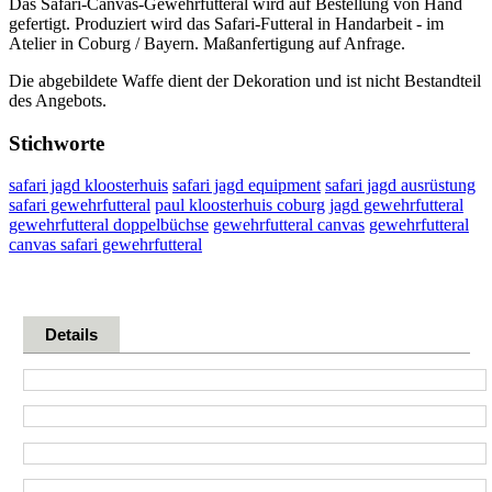
Das Safari-Canvas-Gewehrfutteral wird auf Bestellung von Hand
gefertigt. Produziert wird das Safari-Futteral in Handarbeit - im
Atelier in Coburg / Bayern. Maßanfertigung auf Anfrage.
Die abgebildete Waffe dient der Dekoration und ist nicht Bestandteil
des Angebots.
Stichworte
safari jagd kloosterhuis
safari jagd equipment
safari jagd ausrüstung
safari gewehrfutteral
paul kloosterhuis coburg
jagd gewehrfutteral
gewehrfutteral doppelbüchse
gewehrfutteral canvas
gewehrfutteral
canvas safari gewehrfutteral
Details