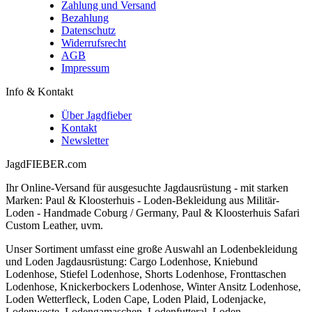
Zahlung und Versand
Bezahlung
Datenschutz
Widerrufsrecht
AGB
Impressum
Info & Kontakt
Über Jagdfieber
Kontakt
Newsletter
JagdFIEBER.com
Ihr Online-Versand für ausgesuchte Jagdausrüstung - mit starken
Marken: Paul & Kloosterhuis - Loden-Bekleidung aus Militär-
Loden - Handmade Coburg / Germany, Paul & Kloosterhuis Safari
Custom Leather, uvm.
Unser Sortiment umfasst eine große Auswahl an Lodenbekleidung
und Loden Jagdausrüstung: Cargo Lodenhose, Kniebund
Lodenhose, Stiefel Lodenhose, Shorts Lodenhose, Fronttaschen
Lodenhose, Knickerbockers Lodenhose, Winter Ansitz Lodenhose,
Loden Wetterfleck, Loden Cape, Loden Plaid, Lodenjacke,
Lodenweste, Lodengamaschen, Lodenfutteral, Loden