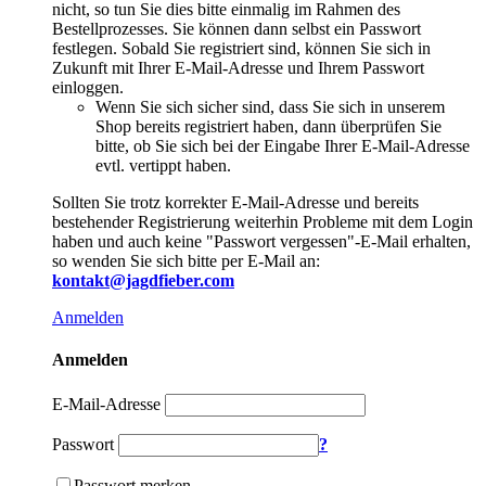
nicht, so tun Sie dies bitte einmalig im Rahmen des
Bestellprozesses. Sie können dann selbst ein Passwort
festlegen. Sobald Sie registriert sind, können Sie sich in
Zukunft mit Ihrer E-Mail-Adresse und Ihrem Passwort
einloggen.
Wenn Sie sich sicher sind, dass Sie sich in unserem
Shop bereits registriert haben, dann überprüfen Sie
bitte, ob Sie sich bei der Eingabe Ihrer E-Mail-Adresse
evtl. vertippt haben.
Sollten Sie trotz korrekter E-Mail-Adresse und bereits
bestehender Registrierung weiterhin Probleme mit dem Login
haben und auch keine "Passwort vergessen"-E-Mail erhalten,
so wenden Sie sich bitte per E-Mail an:
kontakt@jagdfieber.com
Anmelden
Anmelden
E-Mail-Adresse
Passwort
?
Passwort merken