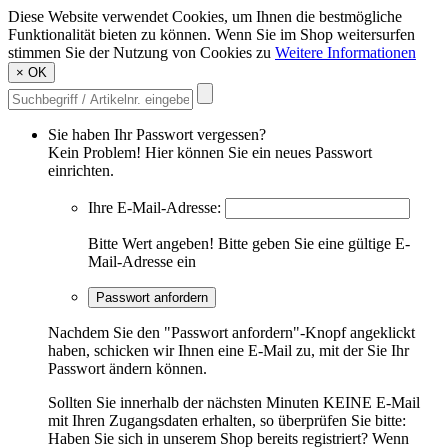
Diese Website verwendet Cookies, um Ihnen die bestmögliche
Funktionalität bieten zu können. Wenn Sie im Shop weitersurfen
stimmen Sie der Nutzung von Cookies zu
Weitere Informationen
×
OK
Sie haben Ihr Passwort vergessen?
Kein Problem! Hier können Sie ein neues Passwort
einrichten.
Ihre E-Mail-Adresse:
Bitte Wert angeben!
Bitte geben Sie eine gültige E-
Mail-Adresse ein
Passwort anfordern
Nachdem Sie den "Passwort anfordern"-Knopf angeklickt
haben, schicken wir Ihnen eine E-Mail zu, mit der Sie Ihr
Passwort ändern können.
Sollten Sie innerhalb der nächsten Minuten KEINE E-Mail
mit Ihren Zugangsdaten erhalten, so überprüfen Sie bitte:
Haben Sie sich in unserem Shop bereits registriert? Wenn