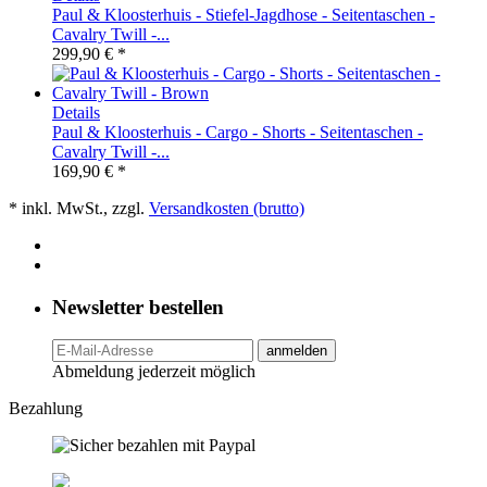
Paul & Kloosterhuis - Stiefel-Jagdhose - Seitentaschen -
Cavalry Twill -...
299,90 € *
Details
Paul & Kloosterhuis - Cargo - Shorts - Seitentaschen -
Cavalry Twill -...
169,90 € *
* inkl. MwSt., zzgl.
Versandkosten (brutto)
Newsletter bestellen
anmelden
Abmeldung jederzeit möglich
Bezahlung