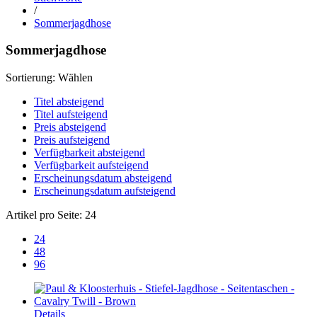
/
Sommerjagdhose
Sommerjagdhose
Sortierung:
Wählen
Titel absteigend
Titel aufsteigend
Preis absteigend
Preis aufsteigend
Verfügbarkeit absteigend
Verfügbarkeit aufsteigend
Erscheinungsdatum absteigend
Erscheinungsdatum aufsteigend
Artikel pro Seite:
24
24
48
96
Details