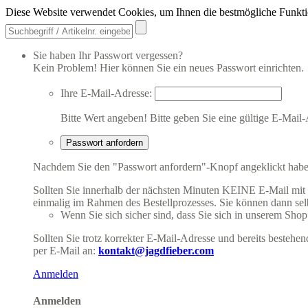
Diese Website verwendet Cookies, um Ihnen die bestmögliche Funkti
Sie haben Ihr Passwort vergessen?
Kein Problem! Hier können Sie ein neues Passwort einrichten.
Ihre E-Mail-Adresse:
Bitte Wert angeben!
Bitte geben Sie eine gültige E-Mail-
Passwort anfordern
Nachdem Sie den "Passwort anfordern"-Knopf angeklickt haben,
Sollten Sie innerhalb der nächsten Minuten KEINE E-Mail mit Ih
einmalig im Rahmen des Bestellprozesses. Sie können dann selbs
Wenn Sie sich sicher sind, dass Sie sich in unserem Shop b
Sollten Sie trotz korrekter E-Mail-Adresse und bereits besteh
per E-Mail an:
kontakt@jagdfieber.com
Anmelden
Anmelden