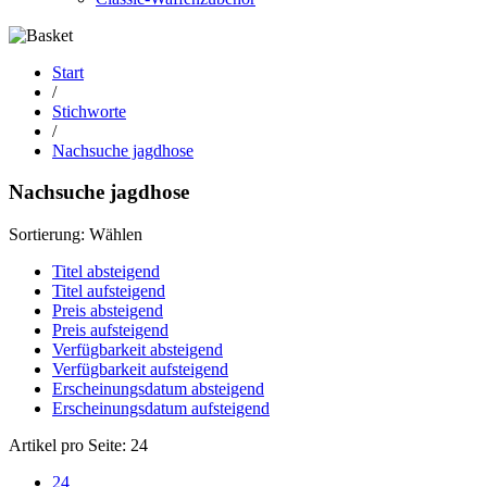
Start
/
Stichworte
/
Nachsuche jagdhose
Nachsuche jagdhose
Sortierung:
Wählen
Titel absteigend
Titel aufsteigend
Preis absteigend
Preis aufsteigend
Verfügbarkeit absteigend
Verfügbarkeit aufsteigend
Erscheinungsdatum absteigend
Erscheinungsdatum aufsteigend
Artikel pro Seite:
24
24