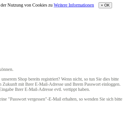
e der Nutzung von Cookies zu
Weitere Informationen
×
OK
 können.
nserem Shop bereits registriert? Wenn nicht, so tun Sie dies bitte
 in Zukunft mit Ihrer E-Mail-Adresse und Ihrem Passwort einloggen.
 Eingabe Ihrer E-Mail-Adresse evtl. vertippt haben.
eine "Passwort vergessen"-E-Mail erhalten, so wenden Sie sich bitte