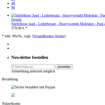
48
96
Details
Stiefelhose Jagd - Lederbesatz - Heavyweight Moleskin - Paul
379,90 € *
* inkl. MwSt., zzgl.
Versandkosten (brutto)
Newsletter bestellen
anmelden
Abmeldung jederzeit möglich
Bezahlung
Nutzerkonto