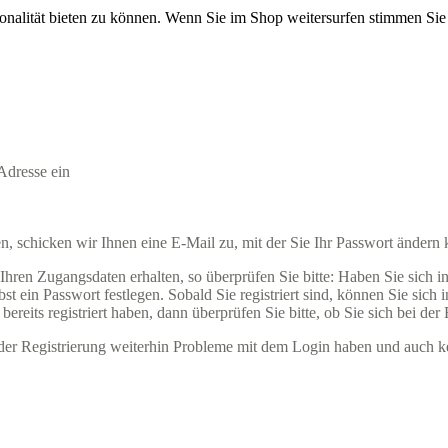
onalität bieten zu können. Wenn Sie im Shop weitersurfen stimmen Si
Adresse ein
 schicken wir Ihnen eine E-Mail zu, mit der Sie Ihr Passwort ändern
ren Zugangsdaten erhalten, so überprüfen Sie bitte: Haben Sie sich in u
t ein Passwort festlegen. Sobald Sie registriert sind, können Sie sich
ereits registriert haben, dann überprüfen Sie bitte, ob Sie sich bei der
ender Registrierung weiterhin Probleme mit dem Login haben und auch k