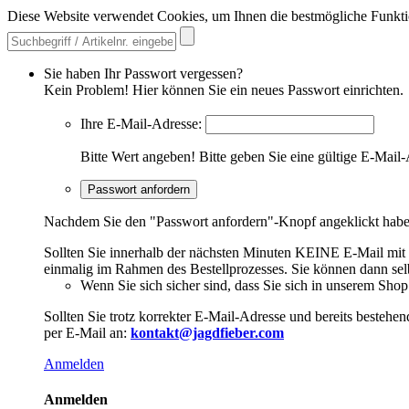
Diese Website verwendet Cookies, um Ihnen die bestmögliche Funkti
Sie haben Ihr Passwort vergessen?
Kein Problem! Hier können Sie ein neues Passwort einrichten.
Ihre E-Mail-Adresse:
Bitte Wert angeben!
Bitte geben Sie eine gültige E-Mail-
Passwort anfordern
Nachdem Sie den "Passwort anfordern"-Knopf angeklickt haben,
Sollten Sie innerhalb der nächsten Minuten KEINE E-Mail mit Ih
einmalig im Rahmen des Bestellprozesses. Sie können dann selbs
Wenn Sie sich sicher sind, dass Sie sich in unserem Shop b
Sollten Sie trotz korrekter E-Mail-Adresse und bereits besteh
per E-Mail an:
kontakt@jagdfieber.com
Anmelden
Anmelden