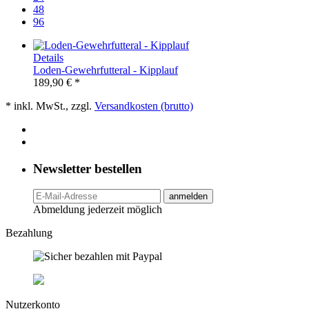
48
96
Details
Loden-Gewehrfutteral - Kipplauf
189,90 € *
* inkl. MwSt., zzgl.
Versandkosten (brutto)
Newsletter bestellen
anmelden
Abmeldung jederzeit möglich
Bezahlung
Nutzerkonto