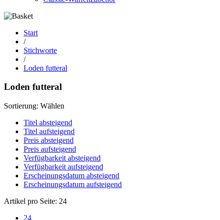
Start
/
Stichworte
/
Loden futteral
Loden futteral
Sortierung:
Wählen
Titel absteigend
Titel aufsteigend
Preis absteigend
Preis aufsteigend
Verfügbarkeit absteigend
Verfügbarkeit aufsteigend
Erscheinungsdatum absteigend
Erscheinungsdatum aufsteigend
Artikel pro Seite:
24
24