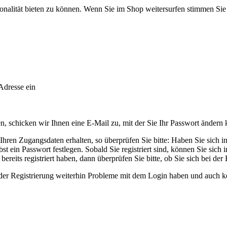
onalität bieten zu können. Wenn Sie im Shop weitersurfen stimmen Si
Adresse ein
 schicken wir Ihnen eine E-Mail zu, mit der Sie Ihr Passwort ändern
ren Zugangsdaten erhalten, so überprüfen Sie bitte: Haben Sie sich in u
t ein Passwort festlegen. Sobald Sie registriert sind, können Sie sich
ereits registriert haben, dann überprüfen Sie bitte, ob Sie sich bei der
ender Registrierung weiterhin Probleme mit dem Login haben und auch k