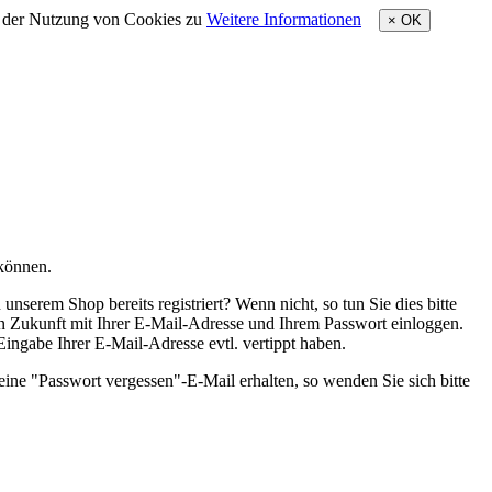
e der Nutzung von Cookies zu
Weitere Informationen
×
OK
 können.
nserem Shop bereits registriert? Wenn nicht, so tun Sie dies bitte
 in Zukunft mit Ihrer E-Mail-Adresse und Ihrem Passwort einloggen.
 Eingabe Ihrer E-Mail-Adresse evtl. vertippt haben.
eine "Passwort vergessen"-E-Mail erhalten, so wenden Sie sich bitte