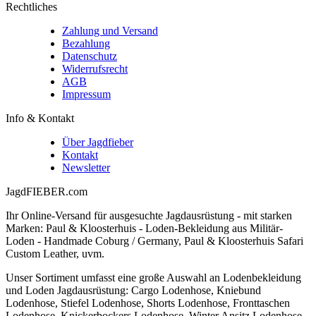
Rechtliches
Zahlung und Versand
Bezahlung
Datenschutz
Widerrufsrecht
AGB
Impressum
Info & Kontakt
Über Jagdfieber
Kontakt
Newsletter
JagdFIEBER.com
Ihr Online-Versand für ausgesuchte Jagdausrüstung - mit starken
Marken: Paul & Kloosterhuis - Loden-Bekleidung aus Militär-
Loden - Handmade Coburg / Germany, Paul & Kloosterhuis Safari
Custom Leather, uvm.
Unser Sortiment umfasst eine große Auswahl an Lodenbekleidung
und Loden Jagdausrüstung: Cargo Lodenhose, Kniebund
Lodenhose, Stiefel Lodenhose, Shorts Lodenhose, Fronttaschen
Lodenhose, Knickerbockers Lodenhose, Winter Ansitz Lodenhose,