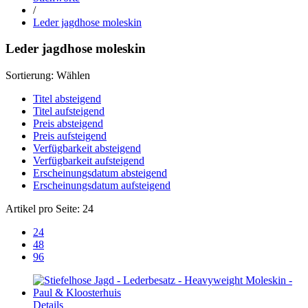
/
Leder jagdhose moleskin
Leder jagdhose moleskin
Sortierung:
Wählen
Titel absteigend
Titel aufsteigend
Preis absteigend
Preis aufsteigend
Verfügbarkeit absteigend
Verfügbarkeit aufsteigend
Erscheinungsdatum absteigend
Erscheinungsdatum aufsteigend
Artikel pro Seite:
24
24
48
96
Details