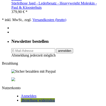
Stiefelhose Jagd - Lederbesatz - Heavyweight Moleskin -
Paul & Kloosterhuis
379,90 € *
* inkl. MwSt., zzgl.
Versandkosten (brutto)
Newsletter bestellen
anmelden
Abmeldung jederzeit möglich
Bezahlung
Nutzerkonto
Anmelden
Bestellung widerrufen