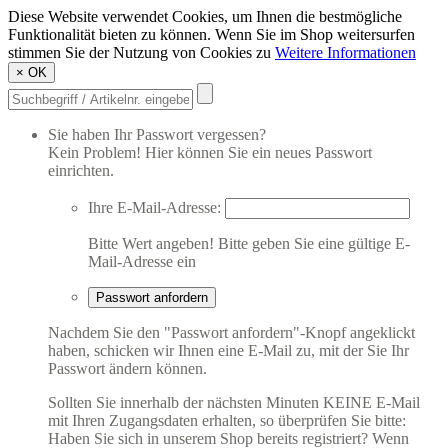
Diese Website verwendet Cookies, um Ihnen die bestmögliche
Funktionalität bieten zu können. Wenn Sie im Shop weitersurfen
stimmen Sie der Nutzung von Cookies zu
Weitere Informationen
×
OK
Sie haben Ihr Passwort vergessen?
Kein Problem! Hier können Sie ein neues Passwort
einrichten.
Ihre E-Mail-Adresse:
Bitte Wert angeben!
Bitte geben Sie eine gültige E-
Mail-Adresse ein
Passwort anfordern
Nachdem Sie den "Passwort anfordern"-Knopf angeklickt
haben, schicken wir Ihnen eine E-Mail zu, mit der Sie Ihr
Passwort ändern können.
Sollten Sie innerhalb der nächsten Minuten KEINE E-Mail
mit Ihren Zugangsdaten erhalten, so überprüfen Sie bitte:
Haben Sie sich in unserem Shop bereits registriert? Wenn