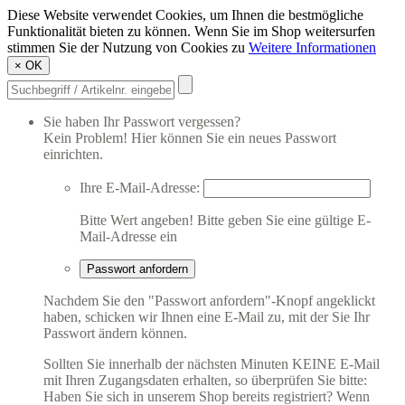
Diese Website verwendet Cookies, um Ihnen die bestmögliche
Funktionalität bieten zu können. Wenn Sie im Shop weitersurfen
stimmen Sie der Nutzung von Cookies zu
Weitere Informationen
×
OK
Sie haben Ihr Passwort vergessen?
Kein Problem! Hier können Sie ein neues Passwort
einrichten.
Ihre E-Mail-Adresse:
Bitte Wert angeben!
Bitte geben Sie eine gültige E-
Mail-Adresse ein
Passwort anfordern
Nachdem Sie den "Passwort anfordern"-Knopf angeklickt
haben, schicken wir Ihnen eine E-Mail zu, mit der Sie Ihr
Passwort ändern können.
Sollten Sie innerhalb der nächsten Minuten KEINE E-Mail
mit Ihren Zugangsdaten erhalten, so überprüfen Sie bitte:
Haben Sie sich in unserem Shop bereits registriert? Wenn