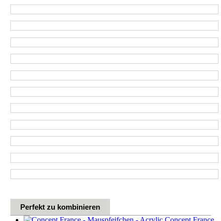
Perfekt zu kombinieren
Concept France