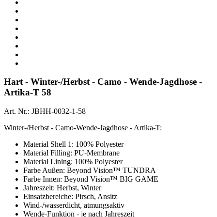
Hart - Winter-/Herbst - Camo - Wende-Jagdhose -
Artika-T 58
Art. Nr.: JBHH-0032-1-58
Winter-/Herbst - Camo-Wende-Jagdhose - Artika-T:
Material Shell 1: 100% Polyester
Material Filling: PU-Membrane
Material Lining: 100% Polyester
Farbe Außen: Beyond Vision™ TUNDRA
Farbe Innen: Beyond Vision™ BIG GAME
Jahreszeit: Herbst, Winter
Einsatzbereiche: Pirsch, Ansitz
Wind-/wasserdicht, atmungsaktiv
Wende-Funktion - je nach Jahreszeit