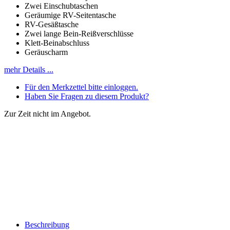
Zwei Einschubtaschen
Geräumige RV-Seitentasche
RV-Gesäßtasche
Zwei lange Bein-Reißverschlüsse
Klett-Beinabschluss
Geräuscharm
mehr Details ...
Für den Merkzettel bitte einloggen.
Haben Sie Fragen zu diesem Produkt?
Zur Zeit nicht im Angebot.
Beschreibung