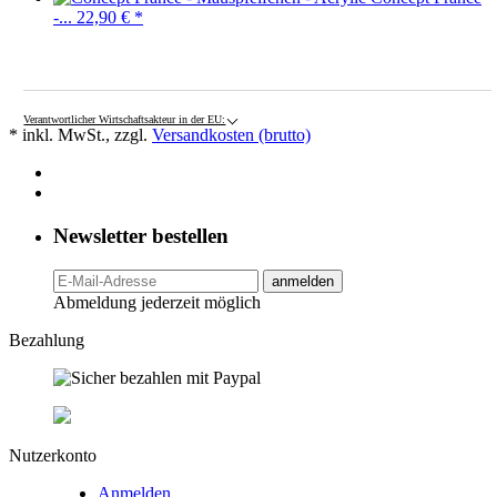
-...
22,90 €
*
Verantwortlicher Wirtschaftsakteur in der EU:
* inkl. MwSt., zzgl.
Versandkosten (brutto)
Newsletter bestellen
anmelden
Abmeldung jederzeit möglich
Bezahlung
Nutzerkonto
Anmelden