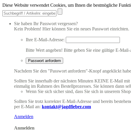
Diese Website verwendet Cookies, um Ihnen die bestmögliche Funkti
Sie haben Ihr Passwort vergessen?
Kein Problem! Hier können Sie ein neues Passwort einrichten.
Ihre E-Mail-Adresse:
Bitte Wert angeben!
Bitte geben Sie eine gültige E-Mail-
Passwort anfordern
Nachdem Sie den "Passwort anfordern"-Knopf angeklickt haben,
Sollten Sie innerhalb der nächsten Minuten KEINE E-Mail mit Ih
einmalig im Rahmen des Bestellprozesses. Sie können dann selbs
Wenn Sie sich sicher sind, dass Sie sich in unserem Shop b
Sollten Sie trotz korrekter E-Mail-Adresse und bereits besteh
per E-Mail an:
kontakt@jagdfieber.com
Anmelden
Anmelden