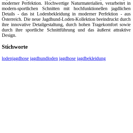
moderner Perfektion. Hochwertige Naturmaterialien, verarbeitet in
modern-sportlichen Schnitten mit hochfunktionellen jagdlichen
Details - das ist Lodenbekleidung in moderner Perfektion - aus
Österreich. Die neue Jagdhund-Loden-Kollektion beeindruckt durch
ihre innovative Detailgestaltung, durch hohen Tragekomfort sowie
durch ihre sportliche Schnittführung und das äußerst attraktive
Design.
Stichworte
lodenjagdhose
jagdhundloden
jagdhose
jagdbekleidung