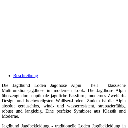
Beschreibung
Die Jagdhund Loden Jagdhose Alpin - hell - klassische
Multifunktionsjagdhose im modernen Look. Die Jagdhose Alpin
überzeugt durch optimale jagdliche Passform, modernes Zweifarb-
Design und hochwertigsten Walliser-Loden. Zudem ist die Alpin
absolut geräuschlos, wind- und wasserresistent, strapazierfähig,
robust und langlebig. Eine perfekte Symbiose aus Klassik und
Moderne.
Jagdhund Jagdbekleidung - traditionelle Loden Jagdbekleidung in