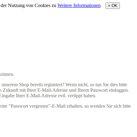
e der Nutzung von Cookies zu
Weitere Informationen
×
OK
 können.
nserem Shop bereits registriert? Wenn nicht, so tun Sie dies bitte
 in Zukunft mit Ihrer E-Mail-Adresse und Ihrem Passwort einloggen.
 Eingabe Ihrer E-Mail-Adresse evtl. vertippt haben.
eine "Passwort vergessen"-E-Mail erhalten, so wenden Sie sich bitte