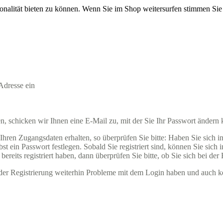
onalität bieten zu können. Wenn Sie im Shop weitersurfen stimmen Si
Adresse ein
 schicken wir Ihnen eine E-Mail zu, mit der Sie Ihr Passwort ändern
ren Zugangsdaten erhalten, so überprüfen Sie bitte: Haben Sie sich in u
t ein Passwort festlegen. Sobald Sie registriert sind, können Sie sich
ereits registriert haben, dann überprüfen Sie bitte, ob Sie sich bei der
ender Registrierung weiterhin Probleme mit dem Login haben und auch k