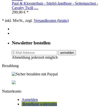
Paul & Kloosterhuis - Stiefel-Jagdhose - Seitentaschen -
Cavalry Twill -...
299,90 € *
* inkl. MwSt., zzgl.
Versandkosten (brutto)
Newsletter bestellen
anmelden
Abmeldung jederzeit möglich
Bezahlung
Nutzerkonto
Anmelden
Bestellung widerrufen