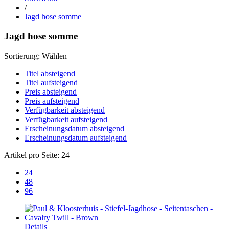
/
Jagd hose somme
Jagd hose somme
Sortierung:
Wählen
Titel absteigend
Titel aufsteigend
Preis absteigend
Preis aufsteigend
Verfügbarkeit absteigend
Verfügbarkeit aufsteigend
Erscheinungsdatum absteigend
Erscheinungsdatum aufsteigend
Artikel pro Seite:
24
24
48
96
Details