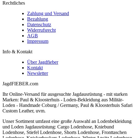
Rechtliches
Zahlung und Versand
Bezahlung
Datenschutz
Widerrufsrecht
AGB
Impressum
Info & Kontakt
Über Jagdfieber
Kontakt
Newsletter
JagdFIEBER.com
Ihr Online-Versand für ausgesuchte Jagdausrüstung - mit starken
Marken: Paul & Kloosterhuis - Loden-Bekleidung aus Militär-
Loden - Handmade Coburg / Germany, Paul & Kloosterhuis Safari
Custom Leather, uvm.
Unser Sortiment umfasst eine große Auswahl an Lodenbekleidung
und Loden Jagdausrüstung: Cargo Lodenhose, Kniebund
Lodenhose, Stiefel Lodenhose, Shorts Lodenhose, Fronttaschen
Lodenhose, Knickerbockers Lodenhose, Winter Ansitz Lodenhose,