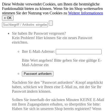
Diese Website verwendet Cookies, um Ihnen die bestmögliche
Funktionalität bieten zu können. Wenn Sie im Shop weitersurfen
stimmen Sie der Nutzung von Cookies zu
Weitere Informationen
×
OK
Sie haben Ihr Passwort vergessen?
Kein Problem! Hier können Sie ein neues Passwort
einrichten.
Ihre E-Mail-Adresse:
Bitte Wert angeben!
Bitte geben Sie eine gültige E-
Mail-Adresse ein
Passwort anfordern
Nachdem Sie den "Passwort anfordern"-Knopf angeklickt
haben, schicken wir Ihnen eine E-Mail zu, mit der Sie Ihr
Passwort ändern können.
Sollten Sie innerhalb der nächsten Minuten KEINE E-Mail
mit Ihren Zugangsdaten erhalten, so überprüfen Sie bitte:
Haben Sie sich in unserem Shop bereits registriert? Wenn