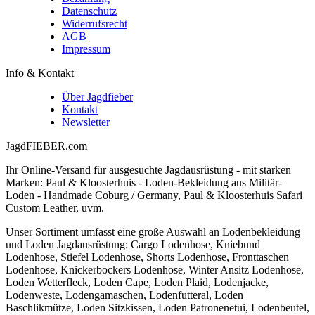
Datenschutz
Widerrufsrecht
AGB
Impressum
Info & Kontakt
Über Jagdfieber
Kontakt
Newsletter
JagdFIEBER.com
Ihr Online-Versand für ausgesuchte Jagdausrüstung - mit starken
Marken: Paul & Kloosterhuis - Loden-Bekleidung aus Militär-
Loden - Handmade Coburg / Germany, Paul & Kloosterhuis Safari
Custom Leather, uvm.
Unser Sortiment umfasst eine große Auswahl an Lodenbekleidung
und Loden Jagdausrüstung: Cargo Lodenhose, Kniebund
Lodenhose, Stiefel Lodenhose, Shorts Lodenhose, Fronttaschen
Lodenhose, Knickerbockers Lodenhose, Winter Ansitz Lodenhose,
Loden Wetterfleck, Loden Cape, Loden Plaid, Lodenjacke,
Lodenweste, Lodengamaschen, Lodenfutteral, Loden
Baschlikmütze, Loden Sitzkissen, Loden Patronenetui, Lodenbeutel,