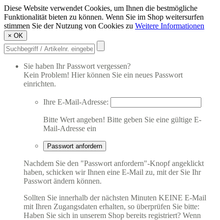
Diese Website verwendet Cookies, um Ihnen die bestmögliche
Funktionalität bieten zu können. Wenn Sie im Shop weitersurfen
stimmen Sie der Nutzung von Cookies zu
Weitere Informationen
×
OK
Sie haben Ihr Passwort vergessen?
Kein Problem! Hier können Sie ein neues Passwort
einrichten.
Ihre E-Mail-Adresse:
Bitte Wert angeben!
Bitte geben Sie eine gültige E-
Mail-Adresse ein
Passwort anfordern
Nachdem Sie den "Passwort anfordern"-Knopf angeklickt
haben, schicken wir Ihnen eine E-Mail zu, mit der Sie Ihr
Passwort ändern können.
Sollten Sie innerhalb der nächsten Minuten KEINE E-Mail
mit Ihren Zugangsdaten erhalten, so überprüfen Sie bitte:
Haben Sie sich in unserem Shop bereits registriert? Wenn