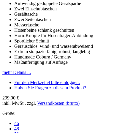
Aufwendig-gedoppelte Gesäßpartie
Zwei Einschubtaschen
Gesäßtasche
Zwei Seitentaschen
Messertasche
Hosenbeine schlank geschnitten
Horn-Knöpfe für Hosenträger-Anbindung
Sportlicher Schnitt
Geräuschlos, wind- und wasserabweisend
Extrem strapazierfähig, robust, langlebig
Handmade Coburg / Germany
Maßanfertigung auf Anfrage
mehr Details ...
Für den Merkzettel bitte einloggen.
Haben Sie Fragen zu diesem Produkt?
299,90 €
inkl. MwSt., zzgl.
Versandkosten (brutto)
Größe:
46
48