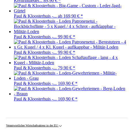
Kernrindleder...
89,90 €
*
Paul & Kloosterhuis -...
ab 169,90 €
*
Paul & Kloosterhuis -...
99,90 €
*
Paul & Kloosterhuis -...
99,90 €
*
Paul & Kloosterhuis -...
79,90 €
*
Paul & Kloosterhuis -...
169,90 €
*
Paul & Kloosterhuis -...
169,90 €
*
Verantwortlicher Wirtschaftsakteur in der EU: