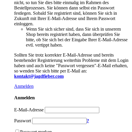
nicht, so tun Sie dies bitte einmalig im Rahmen des
Bestellprozesses. Sie können dann selbst ein Passwort
festlegen. Sobald Sie registriert sind, können Sie sich in
Zukunft mit Ihrer E-Mail-Adresse und Ihrem Passwort
einloggen.
Wenn Sie sich sicher sind, dass Sie sich in unserem
Shop bereits registriert haben, dann überprüfen Sie
bitte, ob Sie sich bei der Eingabe Ihrer E-Mail-Adresse
evtl. vertippt haben.
Sollten Sie trotz korrekter E-Mail-Adresse und bereits
bestehender Registrierung weiterhin Probleme mit dem Login
haben und auch keine "Passwort vergessen"-E-Mail erhalten,
so wenden Sie sich bitte per E-Mail an:
kontakt@jagdfieber.com
Anmelden
Anmelden
E-Mail-Adresse
Passwort
?
Passwort merken