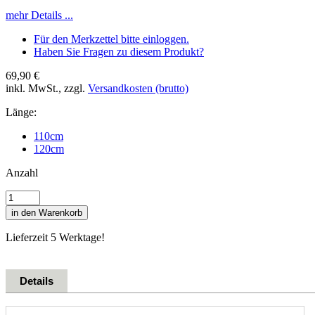
mehr Details ...
Für den Merkzettel bitte einloggen.
Haben Sie Fragen zu diesem Produkt?
69,90 €
inkl. MwSt., zzgl.
Versandkosten (brutto)
Länge:
110cm
120cm
Anzahl
in den Warenkorb
Lieferzeit 5 Werktage!
Details