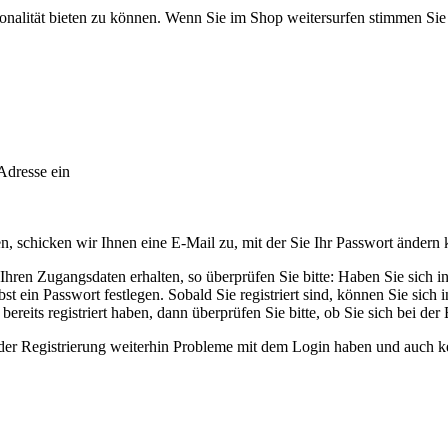
onalität bieten zu können. Wenn Sie im Shop weitersurfen stimmen Si
Adresse ein
 schicken wir Ihnen eine E-Mail zu, mit der Sie Ihr Passwort ändern
ren Zugangsdaten erhalten, so überprüfen Sie bitte: Haben Sie sich in u
t ein Passwort festlegen. Sobald Sie registriert sind, können Sie sich
ereits registriert haben, dann überprüfen Sie bitte, ob Sie sich bei der
ender Registrierung weiterhin Probleme mit dem Login haben und auch k