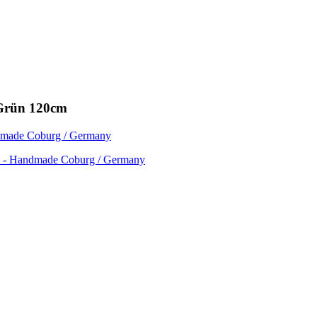
/Grün 120cm
en - Handmade Coburg / Germany