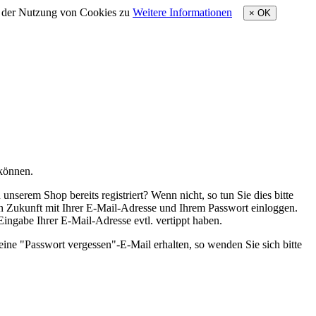
e der Nutzung von Cookies zu
Weitere Informationen
×
OK
 können.
nserem Shop bereits registriert? Wenn nicht, so tun Sie dies bitte
 in Zukunft mit Ihrer E-Mail-Adresse und Ihrem Passwort einloggen.
 Eingabe Ihrer E-Mail-Adresse evtl. vertippt haben.
eine "Passwort vergessen"-E-Mail erhalten, so wenden Sie sich bitte