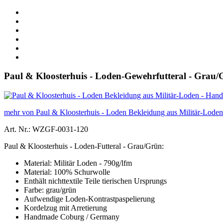
Paul & Kloosterhuis - Loden-Gewehrfutteral - Grau
mehr von Paul & Kloosterhuis - Loden Bekleidung aus Militär-Lod
Art. Nr.: WZGF-0031-120
Paul & Kloosterhuis - Loden-Futteral - Grau/Grün:
Material: Militär Loden - 790g/lfm
Material: 100% Schurwolle
Enthält nichttextile Teile tierischen Ursprungs
Farbe: grau/grün
Aufwendige Loden-Kontrastpaspelierung
Kordelzug mit Arretierung
Handmade Coburg / Germany