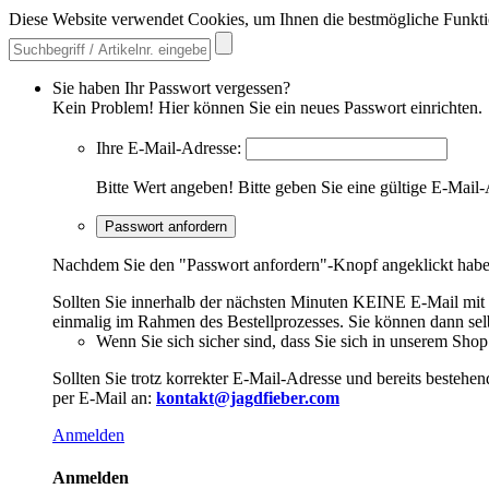
Diese Website verwendet Cookies, um Ihnen die bestmögliche Funkti
Sie haben Ihr Passwort vergessen?
Kein Problem! Hier können Sie ein neues Passwort einrichten.
Ihre E-Mail-Adresse:
Bitte Wert angeben!
Bitte geben Sie eine gültige E-Mail-
Passwort anfordern
Nachdem Sie den "Passwort anfordern"-Knopf angeklickt haben,
Sollten Sie innerhalb der nächsten Minuten KEINE E-Mail mit Ih
einmalig im Rahmen des Bestellprozesses. Sie können dann selbs
Wenn Sie sich sicher sind, dass Sie sich in unserem Shop b
Sollten Sie trotz korrekter E-Mail-Adresse und bereits besteh
per E-Mail an:
kontakt@jagdfieber.com
Anmelden
Anmelden