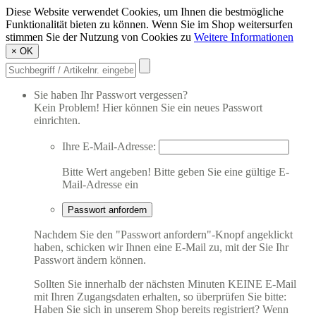
Diese Website verwendet Cookies, um Ihnen die bestmögliche
Funktionalität bieten zu können. Wenn Sie im Shop weitersurfen
stimmen Sie der Nutzung von Cookies zu
Weitere Informationen
×
OK
Sie haben Ihr Passwort vergessen?
Kein Problem! Hier können Sie ein neues Passwort
einrichten.
Ihre E-Mail-Adresse:
Bitte Wert angeben!
Bitte geben Sie eine gültige E-
Mail-Adresse ein
Passwort anfordern
Nachdem Sie den "Passwort anfordern"-Knopf angeklickt
haben, schicken wir Ihnen eine E-Mail zu, mit der Sie Ihr
Passwort ändern können.
Sollten Sie innerhalb der nächsten Minuten KEINE E-Mail
mit Ihren Zugangsdaten erhalten, so überprüfen Sie bitte:
Haben Sie sich in unserem Shop bereits registriert? Wenn