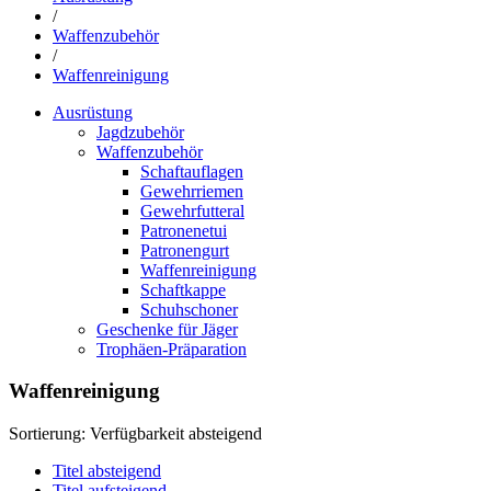
/
Waffenzubehör
/
Waffenreinigung
Ausrüstung
Jagdzubehör
Waffenzubehör
Schaftauflagen
Gewehrriemen
Gewehrfutteral
Patronenetui
Patronengurt
Waffenreinigung
Schaftkappe
Schuhschoner
Geschenke für Jäger
Trophäen-Präparation
Waffenreinigung
Sortierung:
Verfügbarkeit absteigend
Titel absteigend
Titel aufsteigend