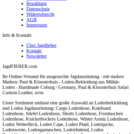
Bezahlung
Datenschutz
Widerrufsrecht
AGB
Impressum
Info & Kontakt
Über Jagdfieber
Kontakt
Newsletter
JagdFIEBER.com
Ihr Online-Versand für ausgesuchte Jagdausrüstung - mit starken
Marken: Paul & Kloosterhuis - Loden-Bekleidung aus Militär-
Loden - Handmade Coburg / Germany, Paul & Kloosterhuis Safari
Custom Leather, uvm.
Unser Sortiment umfasst eine große Auswahl an Lodenbekleidung
und Loden Jagdausrüstung: Cargo Lodenhose, Kniebund
Lodenhose, Stiefel Lodenhose, Shorts Lodenhose, Fronttaschen
Lodenhose, Knickerbockers Lodenhose, Winter Ansitz Lodenhose,
Loden Wetterfleck, Loden Cape, Loden Plaid, Lodenjacke,
Lodenweste, Lodengamaschen, Lodenfutteral, Loden