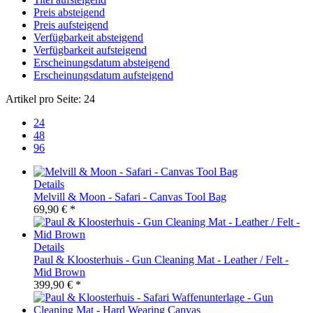
Preis absteigend
Preis aufsteigend
Verfügbarkeit absteigend
Verfügbarkeit aufsteigend
Erscheinungsdatum absteigend
Erscheinungsdatum aufsteigend
Artikel pro Seite:
24
24
48
96
Details
Melvill & Moon - Safari - Canvas Tool Bag
69,90 € *
Details
Paul & Kloosterhuis - Gun Cleaning Mat - Leather / Felt -
Mid Brown
399,90 € *