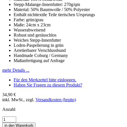
Stepp-Malange-Innenfutter: 270g/qm
Material: 50% Baumwolle / 50% Polyester
Enthält nichttextile Teile tierischen Ursprungs
Farbe: grün/grau
Maße: 24cm x 23cm
Wasserabweisend
Robust und geräuschlos
Weiches Stepp-Innenfutter
Loden-Paspelierung in grün
Arretierbarer Verschlussbund
Handmade Coburg / Germany
Maßanfertigung auf Anfrage
mehr Details ...
Für den Merkzettel bitte einloggen.
Haben Sie Fragen zu diesem Produkt?
34,90 €
inkl. MwSt., zzgl.
Versandkosten (brutto)
Anzahl
in den Warenkorb