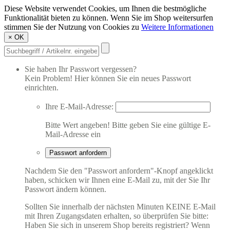
Diese Website verwendet Cookies, um Ihnen die bestmögliche
Funktionalität bieten zu können. Wenn Sie im Shop weitersurfen
stimmen Sie der Nutzung von Cookies zu
Weitere Informationen
×
OK
Sie haben Ihr Passwort vergessen?
Kein Problem! Hier können Sie ein neues Passwort
einrichten.
Ihre E-Mail-Adresse:
Bitte Wert angeben!
Bitte geben Sie eine gültige E-
Mail-Adresse ein
Passwort anfordern
Nachdem Sie den "Passwort anfordern"-Knopf angeklickt
haben, schicken wir Ihnen eine E-Mail zu, mit der Sie Ihr
Passwort ändern können.
Sollten Sie innerhalb der nächsten Minuten KEINE E-Mail
mit Ihren Zugangsdaten erhalten, so überprüfen Sie bitte:
Haben Sie sich in unserem Shop bereits registriert? Wenn