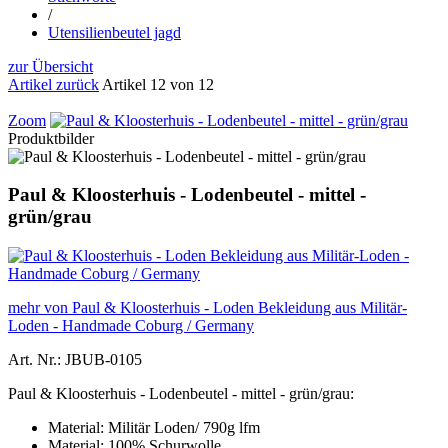
/
Utensilienbeutel jagd
zur Übersicht
Artikel zurück
Artikel 12 von 12
Zoom
Produktbilder
Paul & Kloosterhuis - Lodenbeutel - mittel -
grün/grau
mehr von Paul & Kloosterhuis - Loden Bekleidung aus Militär-
Loden - Handmade Coburg / Germany
Art. Nr.: JBUB-0105
Paul & Kloosterhuis - Lodenbeutel - mittel - grün/grau:
Material: Militär Loden/ 790g lfm
Material: 100% Schurwolle