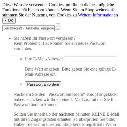
Diese Website verwendet Cookies, um Ihnen die bestmögliche
Funktionalität bieten zu können. Wenn Sie im Shop weitersurfen
stimmen Sie der Nutzung von Cookies zu
Weitere Informationen
×
OK
Sie haben Ihr Passwort vergessen?
Kein Problem! Hier können Sie ein neues Passwort
einrichten.
Ihre E-Mail-Adresse:
Bitte Wert angeben!
Bitte geben Sie eine gültige E-
Mail-Adresse ein
Passwort anfordern
Nachdem Sie den "Passwort anfordern"-Knopf angeklickt
haben, schicken wir Ihnen eine E-Mail zu, mit der Sie Ihr
Passwort ändern können.
Sollten Sie innerhalb der nächsten Minuten KEINE E-Mail
mit Ihren Zugangsdaten erhalten, so überprüfen Sie bitte:
Haben Sie sich in unserem Shop bereits registriert? Wenn