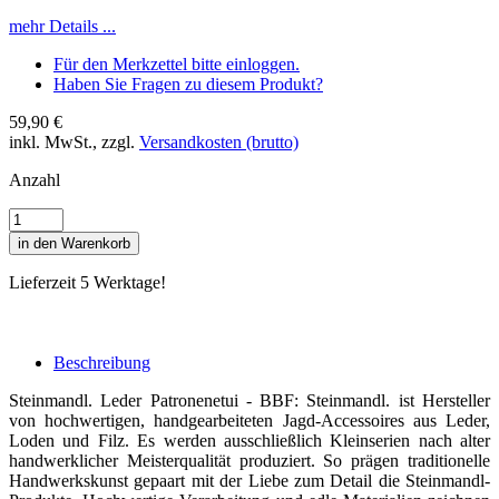
mehr Details ...
Für den Merkzettel bitte einloggen.
Haben Sie Fragen zu diesem Produkt?
59,90 €
inkl. MwSt., zzgl.
Versandkosten (brutto)
Anzahl
in den Warenkorb
Lieferzeit 5 Werktage!
Beschreibung
Steinmandl. Leder Patronenetui - BBF: Steinmandl. ist Hersteller
von hochwertigen, handgearbeiteten Jagd-Accessoires aus Leder,
Loden und Filz. Es werden ausschließlich Kleinserien nach alter
handwerklicher Meisterqualität produziert. So prägen traditionelle
Handwerkskunst gepaart mit der Liebe zum Detail die Steinmandl-