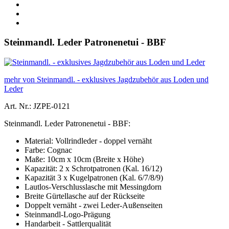
Steinmandl. Leder Patronenetui - BBF
mehr von Steinmandl. - exklusives Jagdzubehör aus Loden und
Leder
Art. Nr.: JZPE-0121
Steinmandl. Leder Patronenetui - BBF:
Material: Vollrindleder - doppel vernäht
Farbe: Cognac
Maße: 10cm x 10cm (Breite x Höhe)
Kapazität: 2 x Schrotpatronen (Kal. 16/12)
Kapazität 3 x Kugelpatronen (Kal. 6/7/8/9)
Lautlos-Verschlusslasche mit Messingdorn
Breite Gürtellasche auf der Rückseite
Doppelt vernäht - zwei Leder-Außenseiten
Steinmandl-Logo-Prägung
Handarbeit - Sattlerqualität