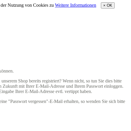
e der Nutzung von Cookies zu
Weitere Informationen
×
OK
 können.
nserem Shop bereits registriert? Wenn nicht, so tun Sie dies bitte
 in Zukunft mit Ihrer E-Mail-Adresse und Ihrem Passwort einloggen.
 Eingabe Ihrer E-Mail-Adresse evtl. vertippt haben.
eine "Passwort vergessen"-E-Mail erhalten, so wenden Sie sich bitte