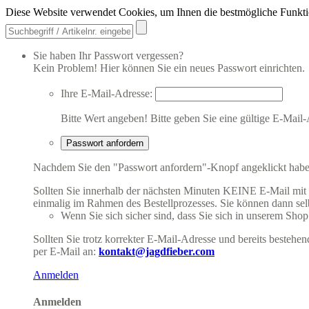
Diese Website verwendet Cookies, um Ihnen die bestmögliche Funkti
Sie haben Ihr Passwort vergessen?
Kein Problem! Hier können Sie ein neues Passwort einrichten.
Ihre E-Mail-Adresse:
Bitte Wert angeben!
Bitte geben Sie eine gültige E-Mail-
Passwort anfordern
Nachdem Sie den "Passwort anfordern"-Knopf angeklickt haben,
Sollten Sie innerhalb der nächsten Minuten KEINE E-Mail mit Ih
einmalig im Rahmen des Bestellprozesses. Sie können dann selbs
Wenn Sie sich sicher sind, dass Sie sich in unserem Shop b
Sollten Sie trotz korrekter E-Mail-Adresse und bereits besteh
per E-Mail an:
kontakt@jagdfieber.com
Anmelden
Anmelden