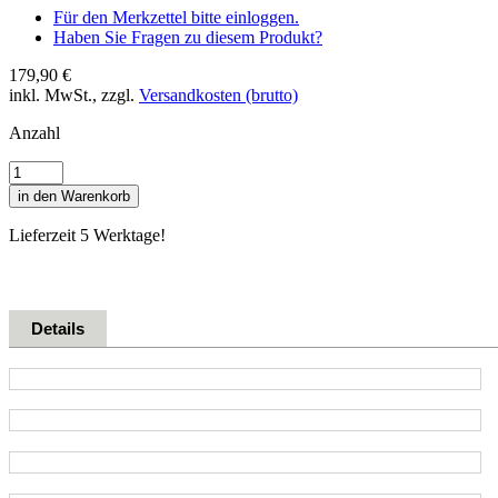
Für den Merkzettel bitte einloggen.
Haben Sie Fragen zu diesem Produkt?
179,90 €
inkl. MwSt., zzgl.
Versandkosten (brutto)
Anzahl
in den Warenkorb
Lieferzeit 5 Werktage!
Details