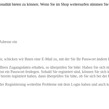
onalität bieten zu können. Wenn Sie im Shop weitersurfen stimmen Si
Adresse ein
 schicken wir Ihnen eine E-Mail zu, mit der Sie Ihr Passwort ändern
ren Zugangsdaten erhalten, so überprüfen Sie bitte: Haben Sie sich in u
t ein Passwort festlegen. Sobald Sie registriert sind, können Sie sich
ereits registriert haben, dann überprüfen Sie bitte, ob Sie sich bei der
ender Registrierung weiterhin Probleme mit dem Login haben und auch k