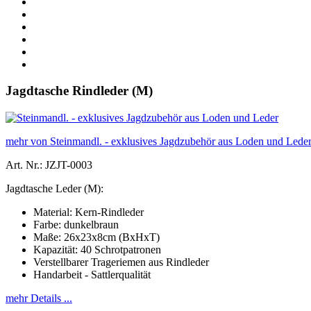
Jagdtasche Rindleder (M)
mehr von Steinmandl. - exklusives Jagdzubehör aus Loden und Lede
Art. Nr.: JZJT-0003
Jagdtasche Leder (M):
Material: Kern-Rindleder
Farbe: dunkelbraun
Maße: 26x23x8cm (BxHxT)
Kapazität: 40 Schrotpatronen
Verstellbarer Trageriemen aus Rindleder
Handarbeit - Sattlerqualität
mehr Details ...