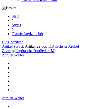
Start
/
Styles
/
Classic-Jagdzubehör
zur Übersicht
Artikel zurück
Artikel 22 von 113
nächster Artikel
Zoom
Zurück
Weiter
Zurück
Weiter