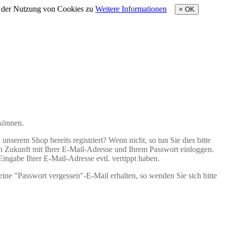
e der Nutzung von Cookies zu
Weitere Informationen
×
OK
 können.
nserem Shop bereits registriert? Wenn nicht, so tun Sie dies bitte
 in Zukunft mit Ihrer E-Mail-Adresse und Ihrem Passwort einloggen.
 Eingabe Ihrer E-Mail-Adresse evtl. vertippt haben.
eine "Passwort vergessen"-E-Mail erhalten, so wenden Sie sich bitte