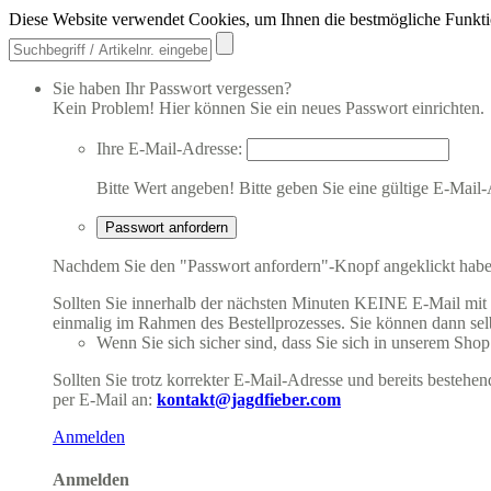
Diese Website verwendet Cookies, um Ihnen die bestmögliche Funkti
Sie haben Ihr Passwort vergessen?
Kein Problem! Hier können Sie ein neues Passwort einrichten.
Ihre E-Mail-Adresse:
Bitte Wert angeben!
Bitte geben Sie eine gültige E-Mail-
Passwort anfordern
Nachdem Sie den "Passwort anfordern"-Knopf angeklickt haben,
Sollten Sie innerhalb der nächsten Minuten KEINE E-Mail mit Ih
einmalig im Rahmen des Bestellprozesses. Sie können dann selbs
Wenn Sie sich sicher sind, dass Sie sich in unserem Shop b
Sollten Sie trotz korrekter E-Mail-Adresse und bereits besteh
per E-Mail an:
kontakt@jagdfieber.com
Anmelden
Anmelden