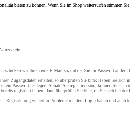
onalität bieten zu können. Wenn Sie im Shop weitersurfen stimmen Si
Adresse ein
 schicken wir Ihnen eine E-Mail zu, mit der Sie Ihr Passwort ändern
ren Zugangsdaten erhalten, so überprüfen Sie bitte: Haben Sie sich in u
t ein Passwort festlegen. Sobald Sie registriert sind, können Sie sich
ereits registriert haben, dann überprüfen Sie bitte, ob Sie sich bei der
ender Registrierung weiterhin Probleme mit dem Login haben und auch k