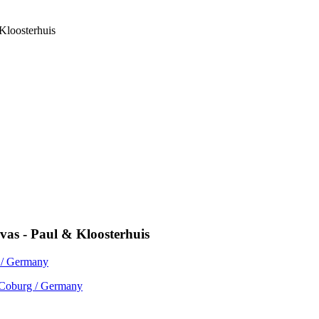
nvas - Paul & Kloosterhuis
 Coburg / Germany