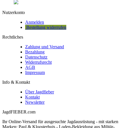
Nutzerkonto
Anmelden
Bestellung widerrufen
Rechtliches
Zahlung und Versand
Bezahlung
Datenschutz
Widerrufsrecht
AGB
Impressum
Info & Kontakt
Über Jagdfieber
Kontakt
Newsletter
JagdFIEBER.com
Ihr Online-Versand für ausgesuchte Jagdausrüstung - mit starken
Marken: Paul & Kloosterhuis - Loden-Bekleidung aus Militär-