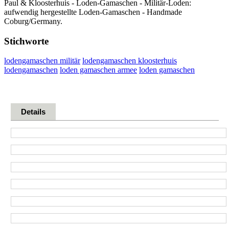
Paul & Kloosterhuis - Loden-Gamaschen - Militär-Loden:
aufwendig hergestellte Loden-Gamaschen - Handmade
Coburg/Germany.
Stichworte
lodengamaschen militär
lodengamaschen kloosterhuis
lodengamaschen
loden gamaschen armee
loden gamaschen
Details