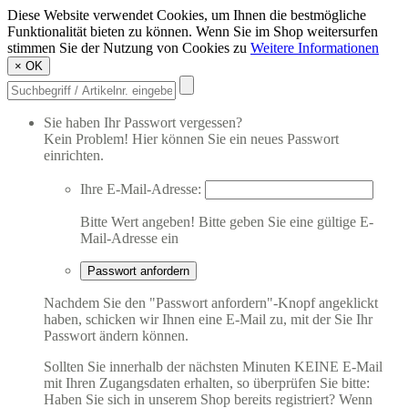
Diese Website verwendet Cookies, um Ihnen die bestmögliche
Funktionalität bieten zu können. Wenn Sie im Shop weitersurfen
stimmen Sie der Nutzung von Cookies zu
Weitere Informationen
×
OK
Sie haben Ihr Passwort vergessen?
Kein Problem! Hier können Sie ein neues Passwort
einrichten.
Ihre E-Mail-Adresse:
Bitte Wert angeben!
Bitte geben Sie eine gültige E-
Mail-Adresse ein
Passwort anfordern
Nachdem Sie den "Passwort anfordern"-Knopf angeklickt
haben, schicken wir Ihnen eine E-Mail zu, mit der Sie Ihr
Passwort ändern können.
Sollten Sie innerhalb der nächsten Minuten KEINE E-Mail
mit Ihren Zugangsdaten erhalten, so überprüfen Sie bitte:
Haben Sie sich in unserem Shop bereits registriert? Wenn