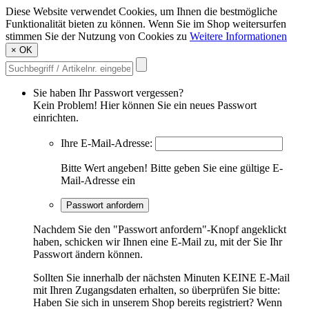
Diese Website verwendet Cookies, um Ihnen die bestmögliche
Funktionalität bieten zu können. Wenn Sie im Shop weitersurfen
stimmen Sie der Nutzung von Cookies zu
Weitere Informationen
×
OK
Sie haben Ihr Passwort vergessen?
Kein Problem! Hier können Sie ein neues Passwort
einrichten.
Ihre E-Mail-Adresse:
Bitte Wert angeben!
Bitte geben Sie eine gültige E-
Mail-Adresse ein
Passwort anfordern
Nachdem Sie den "Passwort anfordern"-Knopf angeklickt
haben, schicken wir Ihnen eine E-Mail zu, mit der Sie Ihr
Passwort ändern können.
Sollten Sie innerhalb der nächsten Minuten KEINE E-Mail
mit Ihren Zugangsdaten erhalten, so überprüfen Sie bitte:
Haben Sie sich in unserem Shop bereits registriert? Wenn