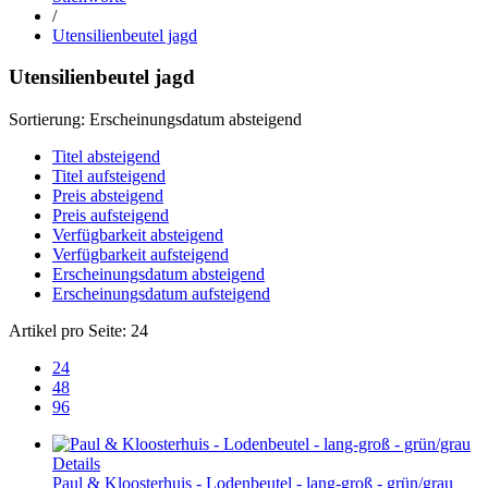
/
Utensilienbeutel jagd
Utensilienbeutel jagd
Sortierung:
Erscheinungsdatum absteigend
Titel absteigend
Titel aufsteigend
Preis absteigend
Preis aufsteigend
Verfügbarkeit absteigend
Verfügbarkeit aufsteigend
Erscheinungsdatum absteigend
Erscheinungsdatum aufsteigend
Artikel pro Seite:
24
24
48
96
Details
Paul & Kloosterhuis - Lodenbeutel - lang-groß - grün/grau