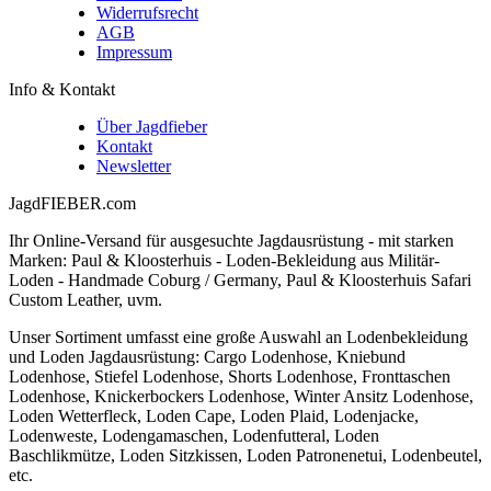
Widerrufsrecht
AGB
Impressum
Info & Kontakt
Über Jagdfieber
Kontakt
Newsletter
JagdFIEBER.com
Ihr Online-Versand für ausgesuchte Jagdausrüstung - mit starken
Marken: Paul & Kloosterhuis - Loden-Bekleidung aus Militär-
Loden - Handmade Coburg / Germany, Paul & Kloosterhuis Safari
Custom Leather, uvm.
Unser Sortiment umfasst eine große Auswahl an Lodenbekleidung
und Loden Jagdausrüstung: Cargo Lodenhose, Kniebund
Lodenhose, Stiefel Lodenhose, Shorts Lodenhose, Fronttaschen
Lodenhose, Knickerbockers Lodenhose, Winter Ansitz Lodenhose,
Loden Wetterfleck, Loden Cape, Loden Plaid, Lodenjacke,
Lodenweste, Lodengamaschen, Lodenfutteral, Loden
Baschlikmütze, Loden Sitzkissen, Loden Patronenetui, Lodenbeutel,
etc.