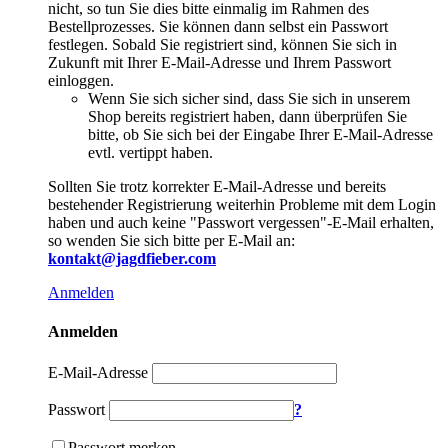
nicht, so tun Sie dies bitte einmalig im Rahmen des
Bestellprozesses. Sie können dann selbst ein Passwort
festlegen. Sobald Sie registriert sind, können Sie sich in
Zukunft mit Ihrer E-Mail-Adresse und Ihrem Passwort
einloggen.
Wenn Sie sich sicher sind, dass Sie sich in unserem
Shop bereits registriert haben, dann überprüfen Sie
bitte, ob Sie sich bei der Eingabe Ihrer E-Mail-Adresse
evtl. vertippt haben.
Sollten Sie trotz korrekter E-Mail-Adresse und bereits
bestehender Registrierung weiterhin Probleme mit dem Login
haben und auch keine "Passwort vergessen"-E-Mail erhalten,
so wenden Sie sich bitte per E-Mail an:
kontakt@jagdfieber.com
Anmelden
Anmelden
E-Mail-Adresse
Passwort
?
Passwort merken