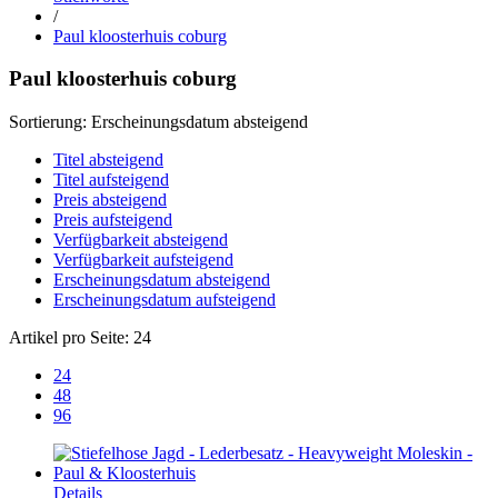
/
Paul kloosterhuis coburg
Paul kloosterhuis coburg
Sortierung:
Erscheinungsdatum absteigend
Titel absteigend
Titel aufsteigend
Preis absteigend
Preis aufsteigend
Verfügbarkeit absteigend
Verfügbarkeit aufsteigend
Erscheinungsdatum absteigend
Erscheinungsdatum aufsteigend
Artikel pro Seite:
24
24
48
96
Details