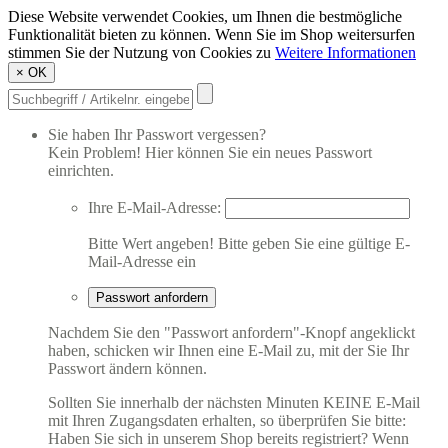
Diese Website verwendet Cookies, um Ihnen die bestmögliche
Funktionalität bieten zu können. Wenn Sie im Shop weitersurfen
stimmen Sie der Nutzung von Cookies zu
Weitere Informationen
×
OK
Sie haben Ihr Passwort vergessen?
Kein Problem! Hier können Sie ein neues Passwort
einrichten.
Ihre E-Mail-Adresse:
Bitte Wert angeben!
Bitte geben Sie eine gültige E-
Mail-Adresse ein
Passwort anfordern
Nachdem Sie den "Passwort anfordern"-Knopf angeklickt
haben, schicken wir Ihnen eine E-Mail zu, mit der Sie Ihr
Passwort ändern können.
Sollten Sie innerhalb der nächsten Minuten KEINE E-Mail
mit Ihren Zugangsdaten erhalten, so überprüfen Sie bitte:
Haben Sie sich in unserem Shop bereits registriert? Wenn