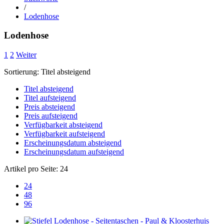
/
Lodenhose
Lodenhose
1
2
Weiter
Sortierung:
Titel absteigend
Titel absteigend
Titel aufsteigend
Preis absteigend
Preis aufsteigend
Verfügbarkeit absteigend
Verfügbarkeit aufsteigend
Erscheinungsdatum absteigend
Erscheinungsdatum aufsteigend
Artikel pro Seite:
24
24
48
96