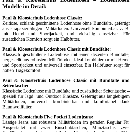
Modelle im Detail:
Paul & Kloosterhuis Lodenhose Classic:
Zeitlose, schlank geschnittene Lodenhose ohne Bundfalte, gefertigt
aus strapazierfähigem Militärloden. Universell kombinierbar, z. B.
mit Hemd und Sportjackett, und vielseitig einsetzbar. Für
zusätzlichen Komfort sorgt ein Halbfutter.
Paul & Kloosterhuis Lodenhose Classic mit Bundfalte:
Klassisch geschnittene Lodenhose mit einer dezenten Bundfalte,
hergestellt aus robustem Militärloden. Ideal kombinierbar mit Hemd
und Sportjackett und universell einsetzbar. Ein Halbfutter sorgt für
hohen Tragekomfort.
Paul & Kloosterhuis Lodenhose Classic mit Bundfalte und
Seitentasche:
Klassische Lodenhose mit Bundfalte und zusätzlicher Seitentasche –
speziell für Jagd- und Outdoor-Einsätze. Gefertigt aus langlebigem
Militärloden, universell kombinierbar und komfortabel dank
Baumwollfutter.
Paul & Kloosterhuis Five Pocket Lodenjeans:
Lässige Jeans aus robustem Militärloden im geraden Regular Fit.
Ausgestattet mit zwei Einschubtaschen, Münztasche, zwei