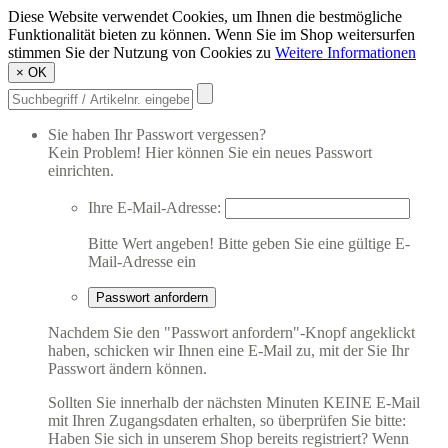
Diese Website verwendet Cookies, um Ihnen die bestmögliche
Funktionalität bieten zu können. Wenn Sie im Shop weitersurfen
stimmen Sie der Nutzung von Cookies zu
Weitere Informationen
×
OK
Sie haben Ihr Passwort vergessen?
Kein Problem! Hier können Sie ein neues Passwort
einrichten.
Ihre E-Mail-Adresse:
Bitte Wert angeben!
Bitte geben Sie eine gültige E-
Mail-Adresse ein
Passwort anfordern
Nachdem Sie den "Passwort anfordern"-Knopf angeklickt
haben, schicken wir Ihnen eine E-Mail zu, mit der Sie Ihr
Passwort ändern können.
Sollten Sie innerhalb der nächsten Minuten KEINE E-Mail
mit Ihren Zugangsdaten erhalten, so überprüfen Sie bitte:
Haben Sie sich in unserem Shop bereits registriert? Wenn