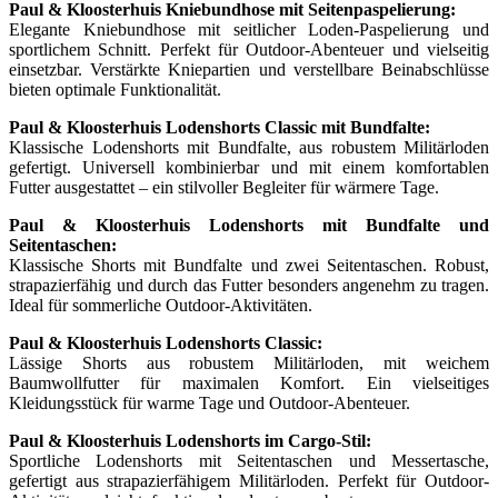
Paul & Kloosterhuis Kniebundhose mit Seitenpaspelierung:
Elegante Kniebundhose mit seitlicher Loden-Paspelierung und
sportlichem Schnitt. Perfekt für Outdoor-Abenteuer und vielseitig
einsetzbar. Verstärkte Kniepartien und verstellbare Beinabschlüsse
bieten optimale Funktionalität.
Paul & Kloosterhuis Lodenshorts Classic mit Bundfalte:
Klassische Lodenshorts mit Bundfalte, aus robustem Militärloden
gefertigt. Universell kombinierbar und mit einem komfortablen
Futter ausgestattet – ein stilvoller Begleiter für wärmere Tage.
Paul & Kloosterhuis Lodenshorts mit Bundfalte und
Seitentaschen:
Klassische Shorts mit Bundfalte und zwei Seitentaschen. Robust,
strapazierfähig und durch das Futter besonders angenehm zu tragen.
Ideal für sommerliche Outdoor-Aktivitäten.
Paul & Kloosterhuis Lodenshorts Classic:
Lässige Shorts aus robustem Militärloden, mit weichem
Baumwollfutter für maximalen Komfort. Ein vielseitiges
Kleidungsstück für warme Tage und Outdoor-Abenteuer.
Paul & Kloosterhuis Lodenshorts im Cargo-Stil:
Sportliche Lodenshorts mit Seitentaschen und Messertasche,
gefertigt aus strapazierfähigem Militärloden. Perfekt für Outdoor-