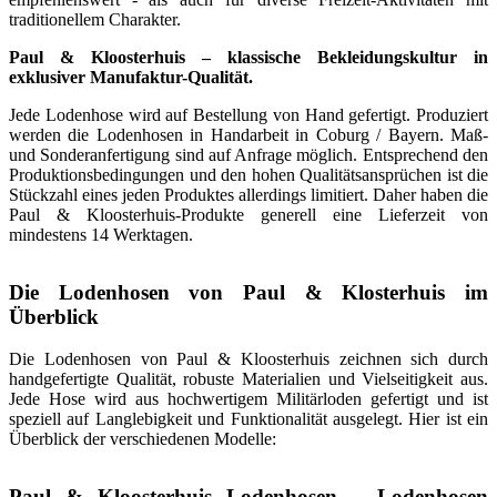
traditionellem Charakter.
Paul & Kloosterhuis – klassische Bekleidungskultur in
exklusiver Manufaktur-Qualität.
Jede Lodenhose wird auf Bestellung von Hand gefertigt. Produziert
werden die Lodenhosen in Handarbeit in Coburg / Bayern. Maß-
und Sonderanfertigung sind auf Anfrage möglich. Entsprechend den
Produktionsbedingungen und den hohen Qualitätsansprüchen ist die
Stückzahl eines jeden Produktes allerdings limitiert. Daher haben die
Paul & Kloosterhuis-Produkte generell eine Lieferzeit von
mindestens 14 Werktagen.
Die Lodenhosen von Paul & Klosterhuis im
Überblick
Die Lodenhosen von Paul & Kloosterhuis zeichnen sich durch
handgefertigte Qualität, robuste Materialien und Vielseitigkeit aus.
Jede Hose wird aus hochwertigem Militärloden gefertigt und ist
speziell auf Langlebigkeit und Funktionalität ausgelegt. Hier ist ein
Überblick der verschiedenen Modelle:
Paul & Kloosterhuis Lodenhosen – Lodenhosen