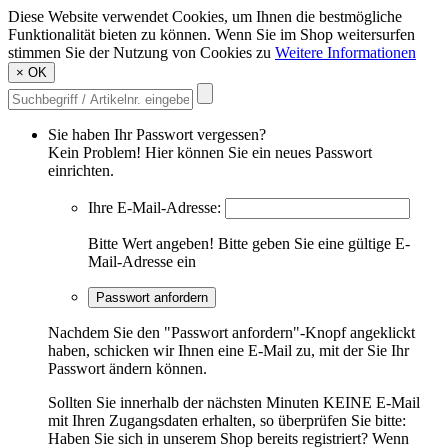
Diese Website verwendet Cookies, um Ihnen die bestmögliche
Funktionalität bieten zu können. Wenn Sie im Shop weitersurfen
stimmen Sie der Nutzung von Cookies zu
Weitere Informationen
×
OK
Sie haben Ihr Passwort vergessen?
Kein Problem! Hier können Sie ein neues Passwort
einrichten.
Ihre E-Mail-Adresse:
Bitte Wert angeben!
Bitte geben Sie eine gültige E-
Mail-Adresse ein
Passwort anfordern
Nachdem Sie den "Passwort anfordern"-Knopf angeklickt
haben, schicken wir Ihnen eine E-Mail zu, mit der Sie Ihr
Passwort ändern können.
Sollten Sie innerhalb der nächsten Minuten KEINE E-Mail
mit Ihren Zugangsdaten erhalten, so überprüfen Sie bitte:
Haben Sie sich in unserem Shop bereits registriert? Wenn