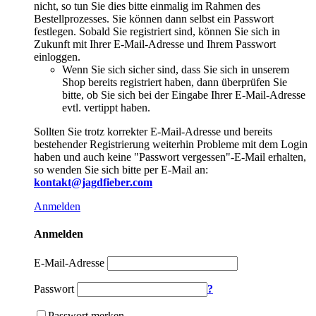
nicht, so tun Sie dies bitte einmalig im Rahmen des
Bestellprozesses. Sie können dann selbst ein Passwort
festlegen. Sobald Sie registriert sind, können Sie sich in
Zukunft mit Ihrer E-Mail-Adresse und Ihrem Passwort
einloggen.
Wenn Sie sich sicher sind, dass Sie sich in unserem
Shop bereits registriert haben, dann überprüfen Sie
bitte, ob Sie sich bei der Eingabe Ihrer E-Mail-Adresse
evtl. vertippt haben.
Sollten Sie trotz korrekter E-Mail-Adresse und bereits
bestehender Registrierung weiterhin Probleme mit dem Login
haben und auch keine "Passwort vergessen"-E-Mail erhalten,
so wenden Sie sich bitte per E-Mail an:
kontakt@jagdfieber.com
Anmelden
Anmelden
E-Mail-Adresse
Passwort
?
Passwort merken