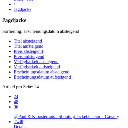
/
Jagdjacke
Jagdjacke
Sortierung:
Erscheinungsdatum absteigend
Titel absteigend
Titel aufsteigend
Preis absteigend
Preis aufsteigend
Verfügbarkeit absteigend
Verfügbarkeit aufsteigend
Erscheinungsdatum absteigend
Erscheinungsdatum aufsteigend
Artikel pro Seite:
24
24
48
96
Details