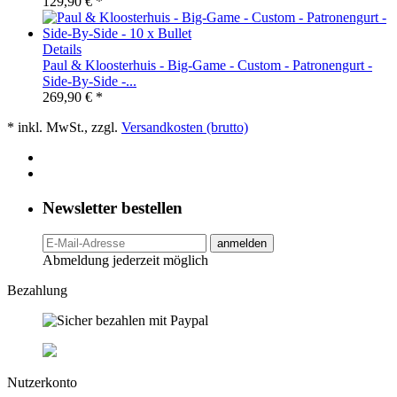
129,90 € *
Details
Paul & Kloosterhuis - Big-Game - Custom - Patronengurt -
Side-By-Side -...
269,90 € *
* inkl. MwSt., zzgl.
Versandkosten (brutto)
Newsletter bestellen
anmelden
Abmeldung jederzeit möglich
Bezahlung
Nutzerkonto