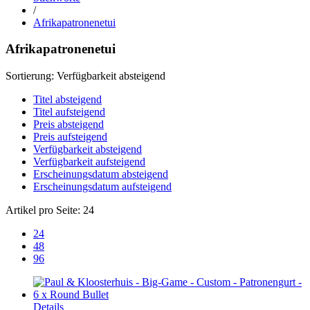
/
Afrikapatronenetui
Afrikapatronenetui
Sortierung:
Verfügbarkeit absteigend
Titel absteigend
Titel aufsteigend
Preis absteigend
Preis aufsteigend
Verfügbarkeit absteigend
Verfügbarkeit aufsteigend
Erscheinungsdatum absteigend
Erscheinungsdatum aufsteigend
Artikel pro Seite:
24
24
48
96
Details