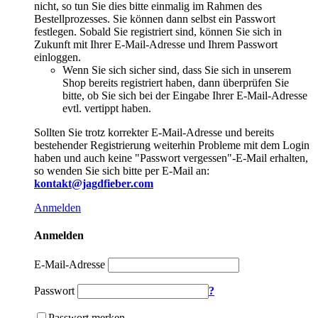
nicht, so tun Sie dies bitte einmalig im Rahmen des
Bestellprozesses. Sie können dann selbst ein Passwort
festlegen. Sobald Sie registriert sind, können Sie sich in
Zukunft mit Ihrer E-Mail-Adresse und Ihrem Passwort
einloggen.
Wenn Sie sich sicher sind, dass Sie sich in unserem
Shop bereits registriert haben, dann überprüfen Sie
bitte, ob Sie sich bei der Eingabe Ihrer E-Mail-Adresse
evtl. vertippt haben.
Sollten Sie trotz korrekter E-Mail-Adresse und bereits
bestehender Registrierung weiterhin Probleme mit dem Login
haben und auch keine "Passwort vergessen"-E-Mail erhalten,
so wenden Sie sich bitte per E-Mail an:
kontakt@jagdfieber.com
Anmelden
Anmelden
E-Mail-Adresse
Passwort
?
Passwort merken