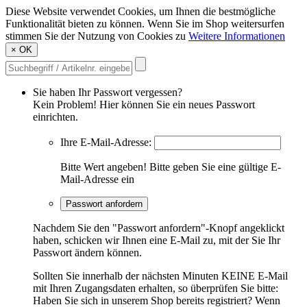
Diese Website verwendet Cookies, um Ihnen die bestmögliche
Funktionalität bieten zu können. Wenn Sie im Shop weitersurfen
stimmen Sie der Nutzung von Cookies zu
Weitere Informationen
×
OK
Sie haben Ihr Passwort vergessen?
Kein Problem! Hier können Sie ein neues Passwort
einrichten.
Ihre E-Mail-Adresse:
Bitte Wert angeben!
Bitte geben Sie eine gültige E-
Mail-Adresse ein
Passwort anfordern
Nachdem Sie den "Passwort anfordern"-Knopf angeklickt
haben, schicken wir Ihnen eine E-Mail zu, mit der Sie Ihr
Passwort ändern können.
Sollten Sie innerhalb der nächsten Minuten KEINE E-Mail
mit Ihren Zugangsdaten erhalten, so überprüfen Sie bitte:
Haben Sie sich in unserem Shop bereits registriert? Wenn